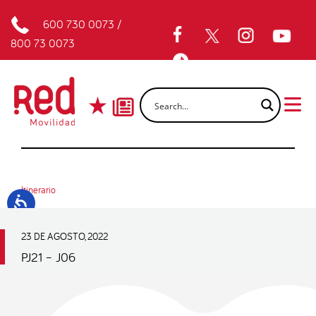
600 730 0073
/
800 73 0073
Itinerario
23 DE AGOSTO, 2022
PJ21 – J06