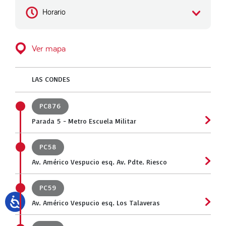
Horario
Ver mapa
LAS CONDES
PC876
Parada 5 - Metro Escuela Militar
PC58
Av. Américo Vespucio esq. Av. Pdte. Riesco
PC59
Av. Américo Vespucio esq. Los Talaveras