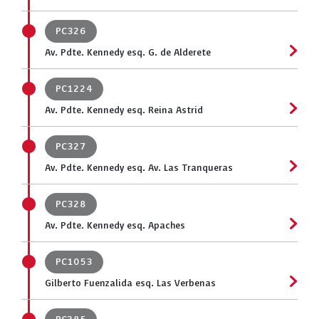
PC326
Av. Pdte. Kennedy esq. G. de Alderete
PC1224
Av. Pdte. Kennedy esq. Reina Astrid
PC327
Av. Pdte. Kennedy esq. Av. Las Tranqueras
PC328
Av. Pdte. Kennedy esq. Apaches
PC1053
Gilberto Fuenzalida esq. Las Verbenas