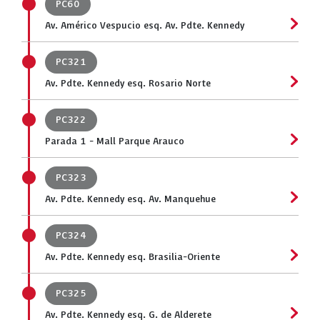
PC60
Av. Américo Vespucio esq. Av. Pdte. Kennedy
PC321
Av. Pdte. Kennedy esq. Rosario Norte
PC322
Parada 1 - Mall Parque Arauco
PC323
Av. Pdte. Kennedy esq. Av. Manquehue
PC324
Av. Pdte. Kennedy esq. Brasilia-Oriente
PC325
Av. Pdte. Kennedy esq. G. de Alderete