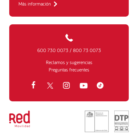
Más información
600 730 0073
/
800 73 0073
Reclamos y sugerencias
Preguntas frecuentes