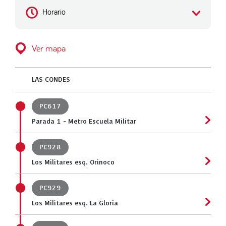
Horario
Ver mapa
LAS CONDES
PC617
Parada 1 - Metro Escuela Militar
PC928
Los Militares esq. Orinoco
PC929
Los Militares esq. La Gloria