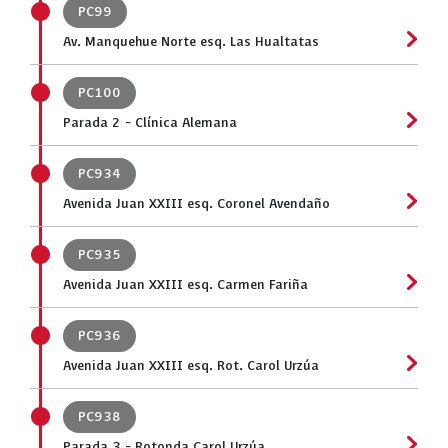
PC99
Av. Manquehue Norte esq. Las Hualtatas
PC100
Parada 2 - Clínica Alemana
PC934
Avenida Juan XXIII esq. Coronel Avendaño
PC935
Avenida Juan XXIII esq. Carmen Fariña
PC936
Avenida Juan XXIII esq. Rot. Carol Urzúa
PC938
Parada 3 - Rotonda Carol Urzúa