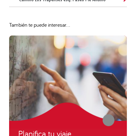
Camino Los Trapenses esq. Paseo Pie Andino
También te puede interesar...
Planifica tu viaje