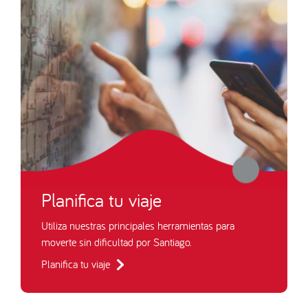
Planifica tu viaje
Utiliza nuestras principales herramientas para
moverte sin dificultad por Santiago.
Planifica tu viaje