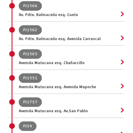
PJ1566
Av. Pdte. Balmaceda esq. Cueto
PJ1562
Av. Pdte. Balmaceda esq. Avenida Carrascal
PJ1565
Avenida Matucana esq. Chañarcillo
PJ1551
Avenida Matucana esq. Avenida Mapocho
PJ1757
Avenida Matucana esq. Av.San Pablo
PJ54