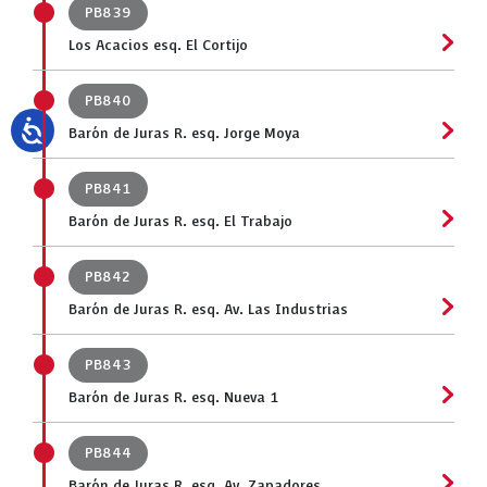
PB839
Los Acacios esq. El Cortijo
PB840
Barón de Juras R. esq. Jorge Moya
PB841
Barón de Juras R. esq. El Trabajo
PB842
Barón de Juras R. esq. Av. Las Industrias
PB843
Barón de Juras R. esq. Nueva 1
PB844
Barón de Juras R. esq. Av. Zapadores