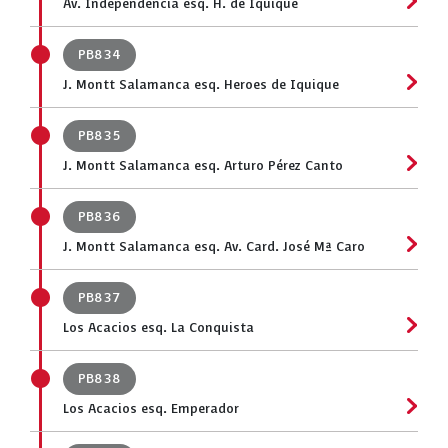
Av. Independencia esq. H. de Iquique
PB834
J. Montt Salamanca esq. Heroes de Iquique
PB835
J. Montt Salamanca esq. Arturo Pérez Canto
PB836
J. Montt Salamanca esq. Av. Card. José Mª Caro
PB837
Los Acacios esq. La Conquista
PB838
Los Acacios esq. Emperador