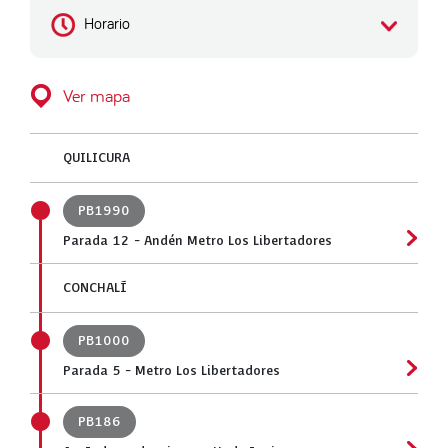
Horario
Ver mapa
QUILICURA
PB1990
Parada 12 - Andén Metro Los Libertadores
CONCHALÍ
PB1000
Parada 5 - Metro Los Libertadores
PB186