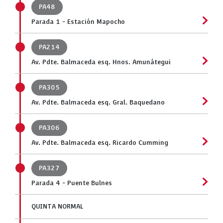
PA48
Parada 1 - Estación Mapocho
PA214
Av. Pdte. Balmaceda esq. Hnos. Amunátegui
PA305
Av. Pdte. Balmaceda esq. Gral. Baquedano
PA306
Av. Pdte. Balmaceda esq. Ricardo Cumming
PA327
Parada 4 - Puente Bulnes
QUINTA NORMAL