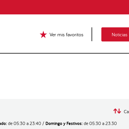
Ver mis favoritos
Noticias
Ca
ado:
de 05:30 a 23:40 /
Domingo y Festivos:
de 05:30 a 23:30