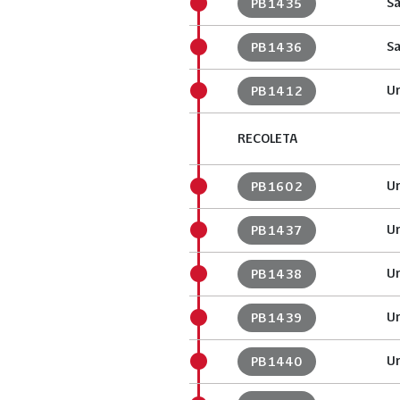
Sa
PB1435
Sa
PB1436
Ur
PB1412
RECOLETA
Ur
PB1602
Ur
PB1437
Ur
PB1438
U
PB1439
Ur
PB1440