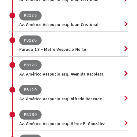
Av. Américo Vespucio esq. Juan Cristóbal
PB125
Av. Américo Vespucio esq. Juan Cristóbal
PB126
Parada 13 - Metro Vespucio Norte
PB128
Av. Américo Vespucio esq. Avenida Recoleta
PB129
Av. Américo Vespucio esq. Alfredo Rosende
PB130
Av. Américo Vespucio esq. Héroe P. González