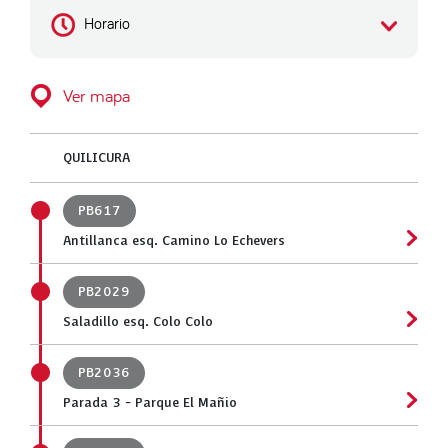
Horario
Ver mapa
QUILICURA
PB617
Antillanca esq. Camino Lo Echevers
PB2029
Saladillo esq. Colo Colo
PB2036
Parada 3 - Parque El Mañio