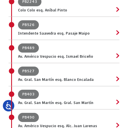
PB2243
Colo Colo esq. Aníbal Pinto
PB526
Intendente Saavedra esq. Pasaje Maipo
PB489
Av. Américo Vespucio esq. Ismael Briceño
PB527
Av. Gral. San Martín esq. Blanco Encalada
PB403
Av. Gral. San Martín esq. Gral. San Martín
PB490
Av. Américo Vespucio esq. Alc. Juan Larenas