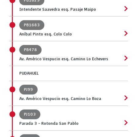
PB1629
Intendente Saavedra esq. Pasaje Maipo
PB1683
Aníbal Pinto esq. Colo Colo
PB478
Av. Américo Vespucio esq. Camino Lo Echevers
PUDAHUEL
PJ99
Av. Américo Vespucio esq. Camino Lo Boza
PJ103
Parada 3 - Rotonda San Pablo