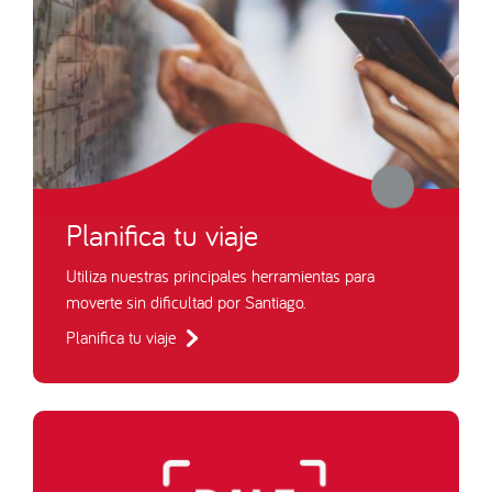
Planifica tu viaje
Utiliza nuestras principales herramientas para
moverte sin dificultad por Santiago.
Planifica tu viaje