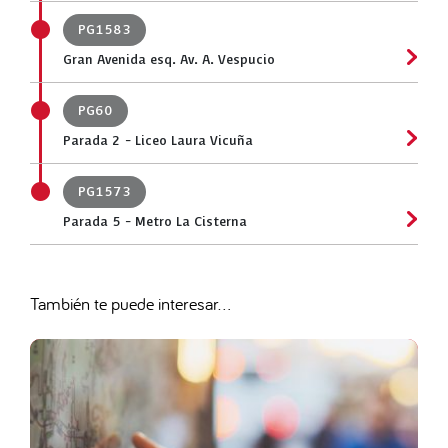
PG1583
Gran Avenida esq. Av. A. Vespucio
PG60
Parada 2 - Liceo Laura Vicuña
PG1573
Parada 5 - Metro La Cisterna
También te puede interesar...