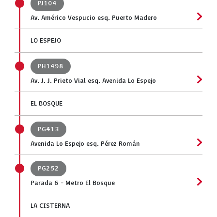
PJ104
Av. Américo Vespucio esq. Puerto Madero
LO ESPEJO
PH1498
Av. J. J. Prieto Vial esq. Avenida Lo Espejo
EL BOSQUE
PG413
Avenida Lo Espejo esq. Pérez Román
PG252
Parada 6 - Metro El Bosque
LA CISTERNA