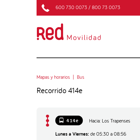
600 730 0073
/
800 73 0073
Mapas y horarios
Bus
Recorrido 414e
Hacia: Los Trapenses
414e
Lunes a Viernes:
de 05:30 a 08:56