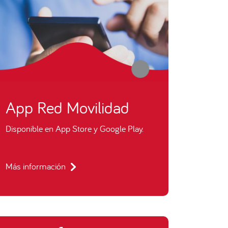
App Red Movilidad
Disponible en App Store y Google Play.
Más información