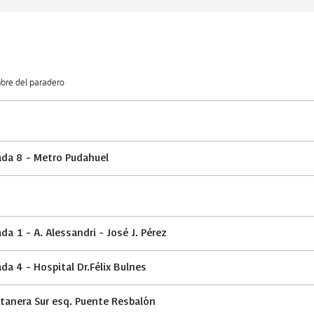
re del paradero
ada 8 - Metro Pudahuel
ada 1 - A. Alessandri - José J. Pérez
ada 4 - Hospital Dr.Félix Bulnes
tanera Sur esq. Puente Resbalón