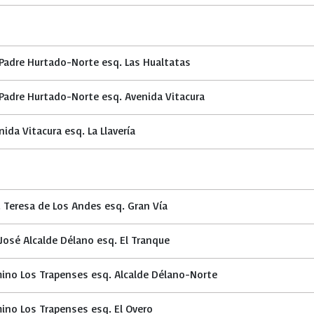
 Padre Hurtado-Norte esq. Las Hualtatas
 Padre Hurtado-Norte esq. Avenida Vitacura
nida Vitacura esq. La Llavería
. Teresa de Los Andes esq. Gran Vía
 José Alcalde Délano esq. El Tranque
ino Los Trapenses esq. Alcalde Délano-Norte
ino Los Trapenses esq. El Overo