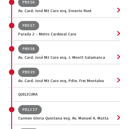
PB936
Av. Card. José Mª Caro esq. Ernesto Ried
PB937
Parada 2 - Metro Cardenal Caro
PB938
Av. Card. José Mª Caro esq. J. Montt Salamanca
PB939
Av. Card. José Mª Caro esq. Pdte. Frei Montalva
QUILICURA
PB1237
Carmen Gloria Quintana esq. Av. Manuel A. Matta