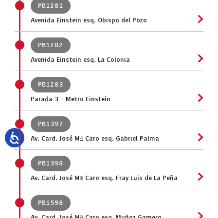
PB1281
Avenida Einstein esq. Obispo del Pozo
PB1282
Avenida Einstein esq. La Colonia
PB1283
Parada 3 - Metro Einstein
PB1397
Av. Card. José Mª Caro esq. Gabriel Palma
PB1398
Av. Card. José Mª Caro esq. Fray Luis de La Peña
PB1598
Av. Card. José Mª Caro esq. Muñoz Gamero