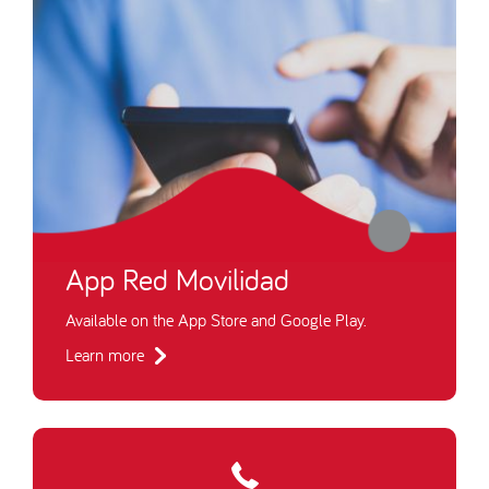
App Red Movilidad
Available on the App Store and Google Play.
Learn more