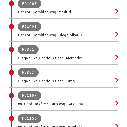
PB1407
General Gambino esq. Madrid
PB1408
General Gambino esq. Diego Silva H.
PB351
Diego Silva Henríquez esq. Mercedes
PB352
Diego Silva Henríquez esq. Irma
PB1157
Av. Card. José Mª Caro esq. Gascuna
PB1158