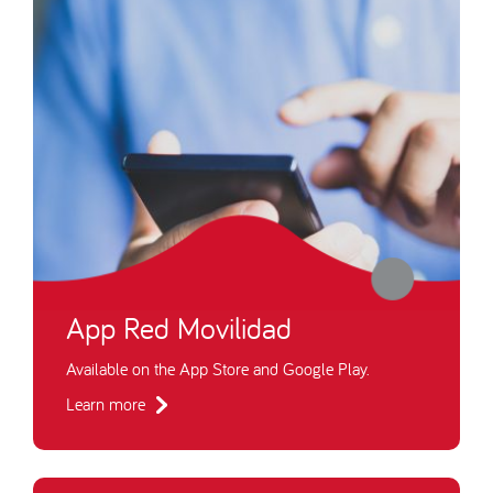
App Red Movilidad
Available on the App Store and Google Play.
Learn more