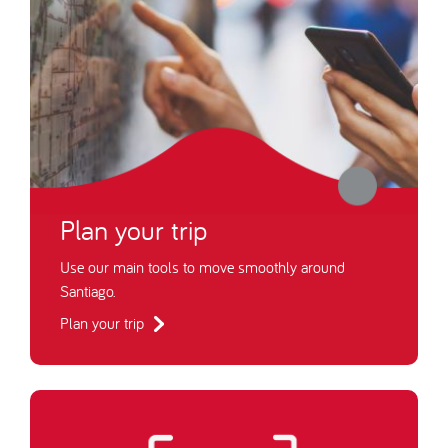
Plan your trip
Use our main tools to move smoothly around
Santiago.
Plan your trip