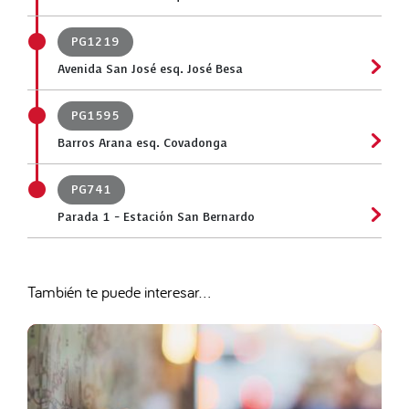
PG1219
Avenida San José esq. José Besa
PG1595
Barros Arana esq. Covadonga
PG741
Parada 1 - Estación San Bernardo
También te puede interesar...