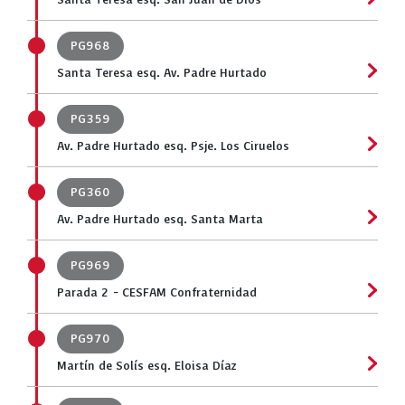
Santa Teresa esq. San Juan de Dios
PG968
Santa Teresa esq. Av. Padre Hurtado
PG359
Av. Padre Hurtado esq. Psje. Los Ciruelos
PG360
Av. Padre Hurtado esq. Santa Marta
PG969
Parada 2 - CESFAM Confraternidad
PG970
Martín de Solís esq. Eloisa Díaz