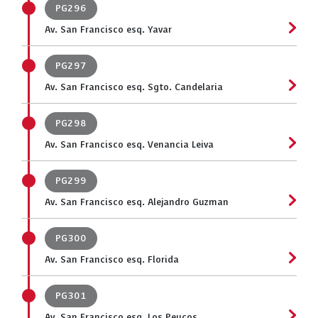
PG296
Av. San Francisco esq. Yavar
PG297
Av. San Francisco esq. Sgto. Candelaria
PG298
Av. San Francisco esq. Venancia Leiva
PG299
Av. San Francisco esq. Alejandro Guzman
PG300
Av. San Francisco esq. Florida
PG301
Av. San Francisco esq. Los Peucos