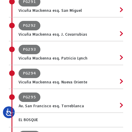
PG291
Vicuña Mackenna esq. San Miguel
PG292
Vicuña Mackenna esq. J. Covarrubias
PG293
Vicuña Mackenna esq. Patricio Lynch
PG294
Vicuña Mackenna esq. Nueva Oriente
PG295
Av. San Francisco esq. Torreblanca
EL BOSQUE