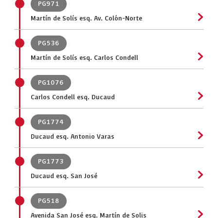
PG971
Martín de Solís esq. Av. Colón-Norte
PG536
Martín de Solís esq. Carlos Condell
PG1076
Carlos Condell esq. Ducaud
PG1774
Ducaud esq. Antonio Varas
PG1773
Ducaud esq. San José
PG518
Avenida San José esq. Martín de Solis