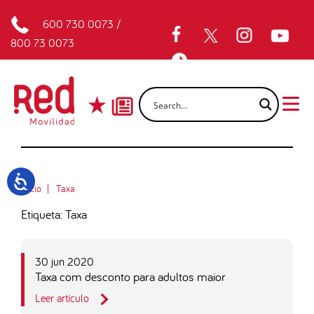
600 730 0073
/
800 73 0073
Inicio
Taxa
Etiqueta: Taxa
30 jun 2020
Taxa com desconto para adultos maior
Leer artículo