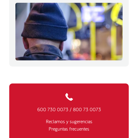
600 730 0073
/
800 73 0073
Reclamos y sugerencias
Preguntas frecuentes