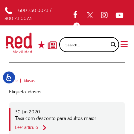
600 730 0073
/
800 73 0073
Inicio
idosos
Etiqueta: idosos
30 jun 2020
Taxa com desconto para adultos maior
Leer artículo