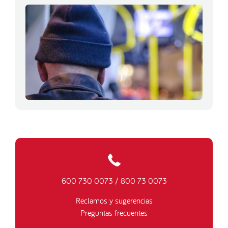
600 730 0073
/
800 73 0073
Reclamos y sugerencias
Preguntas frecuentes