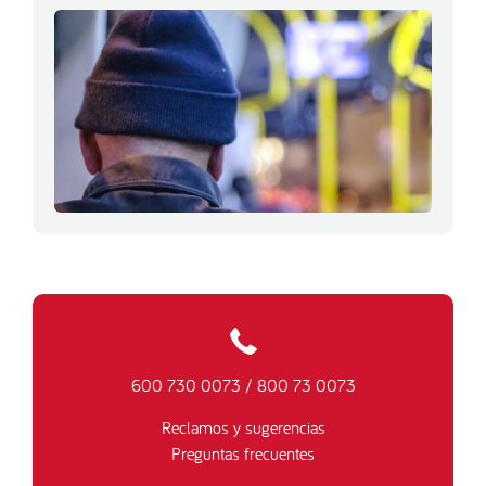
600 730 0073
/
800 73 0073
Reclamos y sugerencias
Preguntas frecuentes