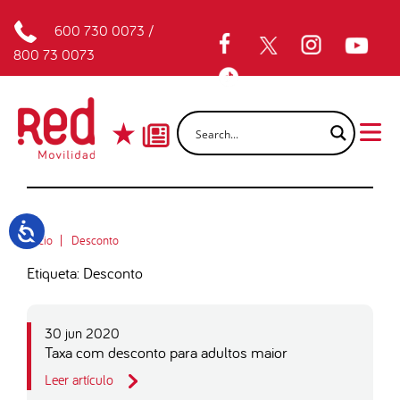
600 730 0073
/
800 73 0073
Inicio
Desconto
Etiqueta: Desconto
30 jun 2020
Taxa com desconto para adultos maior
Leer artículo