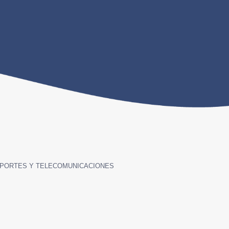
SPORTES Y TELECOMUNICACIONE
S