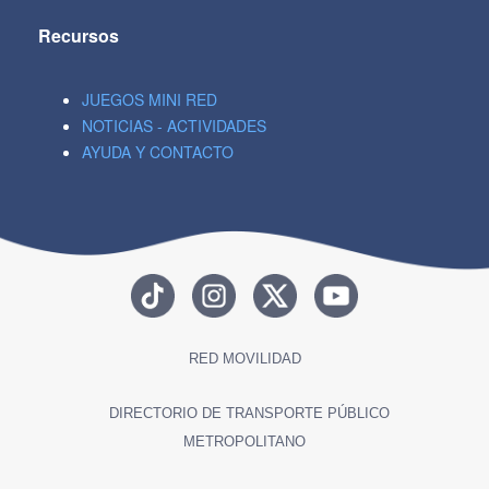
Recursos
JUEGOS MINI RED
NOTICIAS - ACTIVIDADES
AYUDA Y CONTACTO
RED MOVILIDAD
DIRECTORIO DE TRANSPORTE PÚBLICO
METROPOLITANO