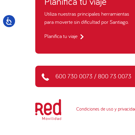
Planifica tu viaje
Utiliza nuestras principales herramientas
para moverte sin dificultad por Santiago.
Planifica tu viaje
600 730 0073
/
800 73 0073
Condiciones de uso y privacida