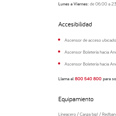
Lunes a Viernes:
de 06:00 a 2
Accesibilidad
Ascensor de acceso ubicado 
Ascensor Boletería hacia And
Ascensor Boletería hacia And
Llama al
800 540 800
para sol
Equipamiento
Líneacero / Carga bip! / Redban