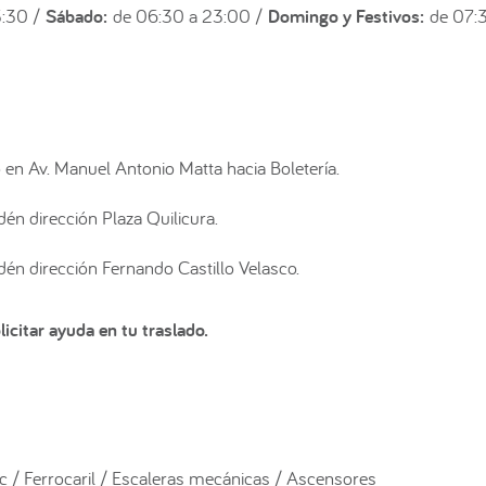
3:30 /
Sábado:
de 06:30 a 23:00 /
Domingo y Festivos:
de 07:3
en Av. Manuel Antonio Matta hacia Boletería.
én dirección Plaza Quilicura.
én dirección Fernando Castillo Velasco.
icitar ayuda en tu traslado.
c / Ferrocaril / Escaleras mecánicas / Ascensores