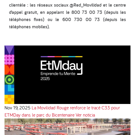
clientèle : les réseaux sociaux @Red_Movilidad et le centre
d’appel gratuit, en appelant le 800 73 00 73 (depuis les
téléphones fixes) ou le 600 730 00 73 (depuis les
téléphones mobiles).
Nov 19, 2025
La Movilidad Rouge renforce le tracé C33 pour
ETMDay dans le parc du Bicentenaire
Ver noticia