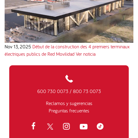
Nov 13, 2025
Début de la construction des 4 premiers terminaux
électriques publics de Red Movilidad
Ver noticia
600 730 0073
/
800 73 0073
Reclamos y sugerencias
Preguntas frecuentes