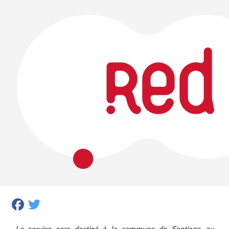
Facebook
Twitter
Le service sera destiné à la commune de Santiago, au