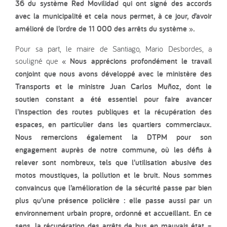
36 du système Red Movilidad qui ont signé des accords
avec la municipalité et cela nous permet, à ce jour, d’avoir
amélioré de l’ordre de 11 000 des arrêts du système ».
Pour sa part, le maire de Santiago, Mario Desbordes, a
souligné que
« Nous apprécions profondément le travail
conjoint que nous avons développé avec le ministère des
Transports et le ministre Juan Carlos Muñoz, dont le
soutien constant a été essentiel pour faire avancer
l’inspection des routes publiques et la récupération des
espaces, en particulier dans les quartiers commerciaux.
Nous remercions également la DTPM pour son
engagement auprès de notre commune, où les défis à
relever sont nombreux, tels que l’utilisation abusive des
motos moustiques, la pollution et le bruit. Nous sommes
convaincus que l’amélioration de la sécurité passe par bien
plus qu’une présence policière : elle passe aussi par un
environnement urbain propre, ordonné et accueillant. En ce
sens, la récupération des arrêts de bus en mauvais état –