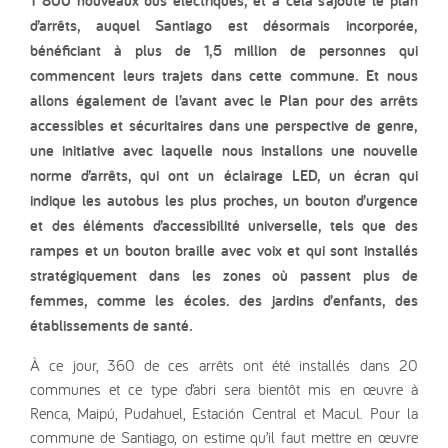
1 800 nouveaux bus électriques, et à cela s’ajoute le plan
d’arrêts, auquel Santiago est désormais incorporée,
bénéficiant à plus de 1,5 million de personnes qui
commencent leurs trajets dans cette commune. Et nous
allons également de l’avant avec le Plan pour des arrêts
accessibles et sécuritaires dans une perspective de genre,
une initiative avec laquelle nous installons une nouvelle
norme d’arrêts, qui ont un éclairage LED, un écran qui
indique les autobus les plus proches, un bouton d’urgence
et des éléments d’accessibilité universelle, tels que des
rampes et un bouton braille avec voix et qui sont installés
stratégiquement dans les zones où passent plus de
femmes, comme les écoles. des jardins d’enfants, des
établissements de santé.
À ce jour, 360 de ces arrêts ont été installés dans 20
communes et ce type d’abri sera bientôt mis en œuvre à
Renca, Maipú, Pudahuel, Estación Central et Macul. Pour la
commune de Santiago, on estime qu’il faut mettre en œuvre