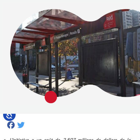
Facebook
Twitter
L’initiative a un coût de 2,507 millions de dollars de la