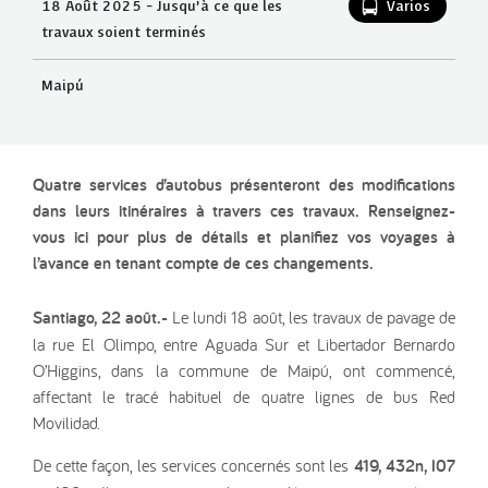
18 Août 2025 - Jusqu’à ce que les
Varios
travaux soient terminés
Maipú
Quatre services d’autobus présenteront des modifications
dans leurs itinéraires à travers ces travaux. Renseignez-
vous ici pour plus de détails et planifiez vos voyages à
l’avance en tenant compte de ces changements.
Santiago, 22 août.-
Le lundi 18 août, les travaux de pavage de
la rue El Olimpo, entre Aguada Sur et Libertador Bernardo
O’Higgins, dans la commune de Maipú, ont commencé,
affectant le tracé habituel de quatre lignes de bus Red
Movilidad.
De cette façon, les services concernés sont les
419, 432n, I07