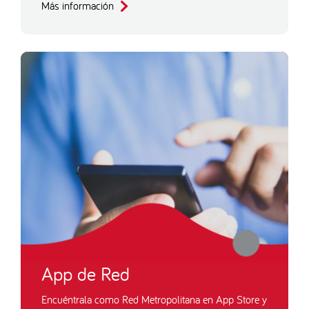
Más información
App de Red
Encuéntrala como Red Metropolitana en App Store y