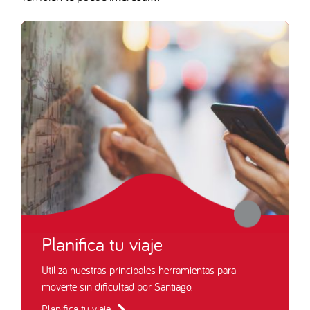
Planifica tu viaje
Utiliza nuestras principales herramientas para
moverte sin dificultad por Santiago.
Planifica tu viaje