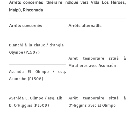
Arrêts concernés itinéraire indiqué vers
Villa Los Héroes,
Maipú, Rinconada
Arrêts concernés
Arrêts alternatifs
Blanchi à la chaux / d’angle
Olympe (PI507)
Arrêt temporaire situé à
Miraflores avec Asunción
Avenida El Olimpo / esq.
Asunción (PI508)
Avenida El Olimpo / esq. Lib.
Arrêt temporaire situé à
B. O’Higgins (PI509)
O’Higgins avec El Olimpo