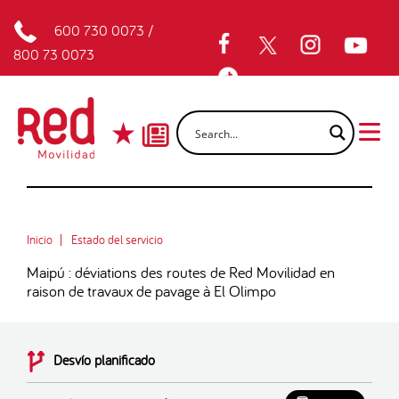
600 730 0073
/
800 73 0073
Inicio
Estado del servicio
Maipú : déviations des routes de Red Movilidad en
raison de travaux de pavage à El Olimpo
Desvío planificado