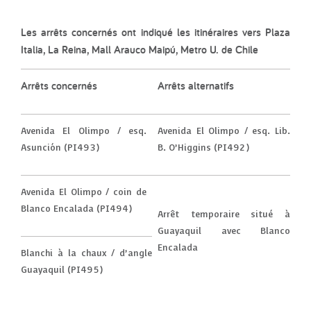
Les arrêts concernés ont indiqué les itinéraires vers
Plaza
Italia, La Reina, Mall Arauco Maipú, Metro U. de Chile
Arrêts concernés
Arrêts alternatifs
Avenida El Olimpo / esq.
Avenida El Olimpo / esq. Lib.
Asunción (PI493)
B. O’Higgins (PI492)
Avenida El Olimpo / coin de
Blanco Encalada (PI494)
Arrêt temporaire situé à
Guayaquil avec Blanco
Encalada
Blanchi à la chaux / d’angle
Guayaquil (PI495)