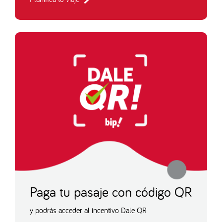
Paga tu pasaje con código QR
y podrás acceder al incentivo Dale QR