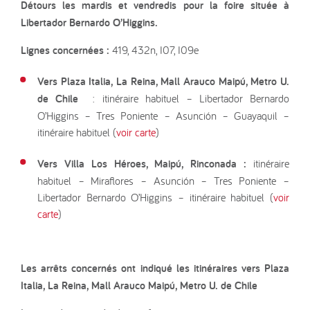
Détours les mardis et vendredis pour la foire située à
Libertador Bernardo O’Higgins.
Lignes concernées :
419, 432n, I07, I09e
Vers Plaza Italia, La Reina, Mall Arauco Maipú, Metro U.
de Chile
: itinéraire habituel – Libertador Bernardo
O’Higgins – Tres Poniente – Asunción – Guayaquil –
itinéraire habituel (
voir carte
)
Vers Villa Los Héroes, Maipú, Rinconada :
itinéraire
habituel – Miraflores – Asunción – Tres Poniente –
Libertador Bernardo O’Higgins – itinéraire habituel (
voir
carte
)
Les arrêts concernés ont indiqué les itinéraires vers
Plaza
Italia, La Reina, Mall Arauco Maipú, Metro U. de Chile