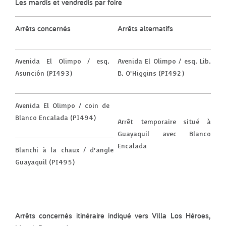
Les mardis et vendredis par foire
Arrêts concernés
Arrêts alternatifs
Avenida El Olimpo / esq.
Avenida El Olimpo / esq. Lib.
Asunción (PI493)
B. O’Higgins (PI492)
Avenida El Olimpo / coin de
Blanco Encalada (PI494)
Arrêt temporaire situé à
Guayaquil avec Blanco
Encalada
Blanchi à la chaux / d’angle
Guayaquil (PI495)
Arrêts concernés itinéraire indiqué vers
Villa Los Héroes,