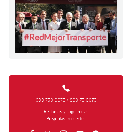
600 730 0073
/
800 73 0073
Reclamos y sugerencias
Preguntas frecuentes