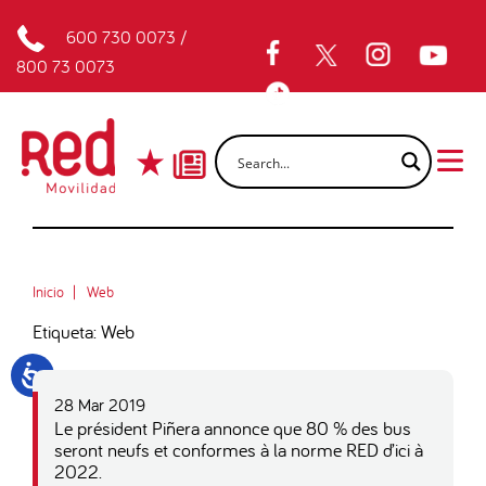
600 730 0073
/
800 73 0073
Inicio
Web
Etiqueta: Web
28 Mar 2019
Le président Piñera annonce que 80 % des bus
seront neufs et conformes à la norme RED d’ici à
2022.