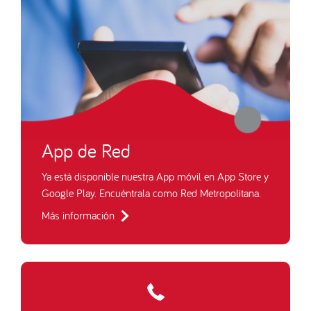
App de Red
Ya está disponible nuestra App móvil en App Store y
Google Play. Encuéntrala como Red Metropolitana.
Más información