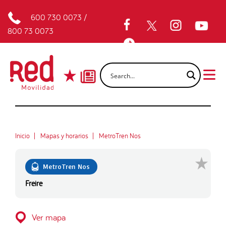
600 730 0073
/
800 73 0073
Inicio
Mapas y horarios
MetroTren Nos
MetroTren Nos
Freire
Ver mapa