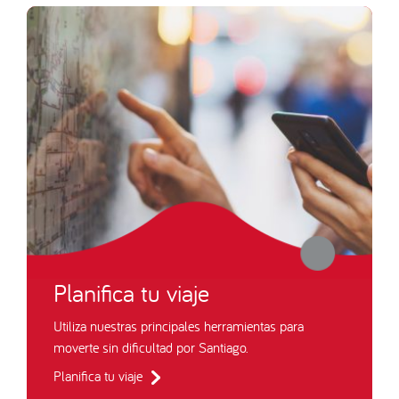
Planifica tu viaje
Utiliza nuestras principales herramientas para
moverte sin dificultad por Santiago.
Planifica tu viaje