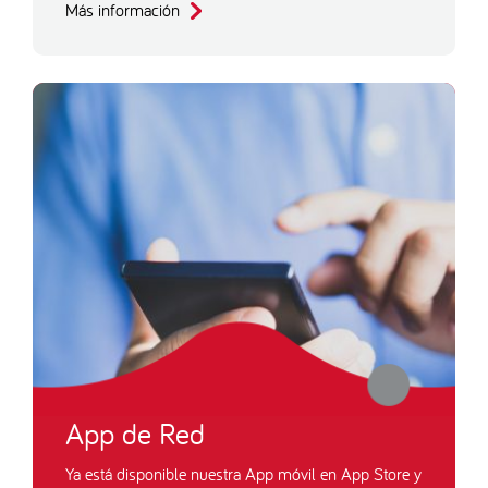
Más información
App de Red
Ya está disponible nuestra App móvil en App Store y