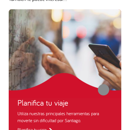
Planifica tu viaje
Utiliza nuestras principales herramientas para
moverte sin dificultad por Santiago.
Planifica tu viaje