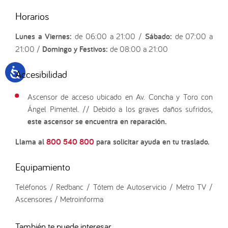
Horarios
Lunes a Viernes:
de 06:00 a 21:00 /
Sábado:
de 07:00 a
21:00 /
Domingo y Festivos:
de 08:00 a 21:00
Accesibilidad
Ascensor de acceso ubicado en Av. Concha y Toro con
Ángel Pimentel. // Debido a los graves daños sufridos,
este ascensor se encuentra en reparación.
Llama al
800 540 800
para solicitar ayuda en tu traslado.
Equipamiento
Teléfonos / Redbanc / Tótem de Autoservicio / Metro TV /
Ascensores / Metroinforma
También te puede interesar...