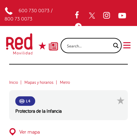
600 730 0073
/
800 73 0073
Inicio
Mapas y horarios
Metro
L4
Protectora de la Infancia
Ver mapa