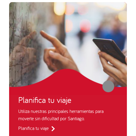
Planifica tu viaje
Utiliza nuestras principales herramientas para
moverte sin dificultad por Santiago.
Planifica tu viaje