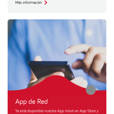
Más información
App de Red
Ya está disponible nuestra App móvil en App Store y