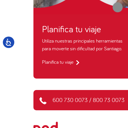
Planifica tu viaje
Utiliza nuestras principales herramientas
para moverte sin dificultad por Santiago.
Planifica tu viaje
600 730 0073
/
800 73 0073