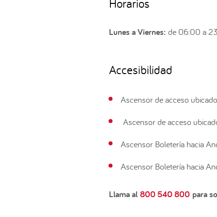
Horarios
Lunes a Viernes:
de 06:00 a 2
Accesibilidad
Ascensor de acceso ubicado 
Ascensor de acceso ubicado 
Ascensor Boletería hacia And
Ascensor Boletería hacia And
Llama al
800 540 800
para sol