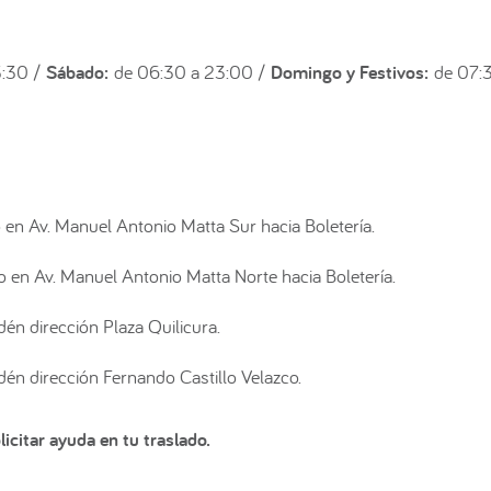
3:30 /
Sábado:
de 06:30 a 23:00 /
Domingo y Festivos:
de 07:3
en Av. Manuel Antonio Matta Sur hacia Boletería.
en Av. Manuel Antonio Matta Norte hacia Boletería.
én dirección Plaza Quilicura.
én dirección Fernando Castillo Velazco.
icitar ayuda en tu traslado.