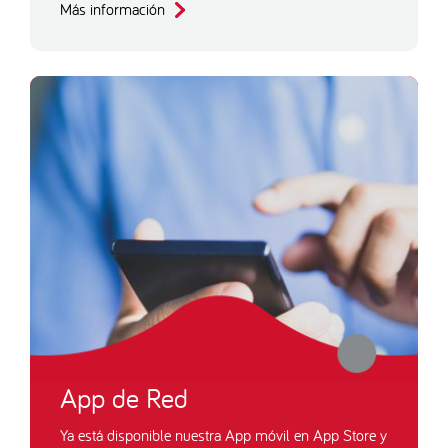
Más información
App de Red
Ya está disponible nuestra App móvil en App Store y