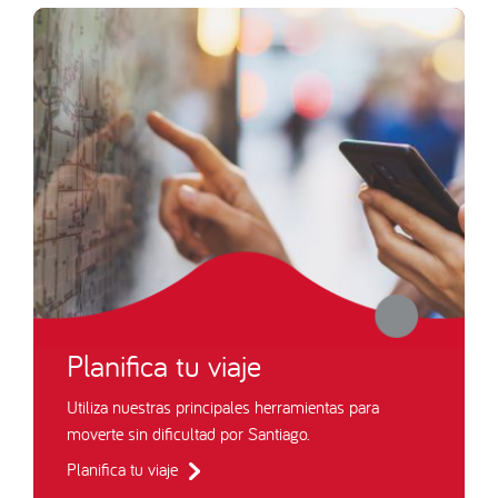
Planifica tu viaje
Utiliza nuestras principales herramientas para
moverte sin dificultad por Santiago.
Planifica tu viaje