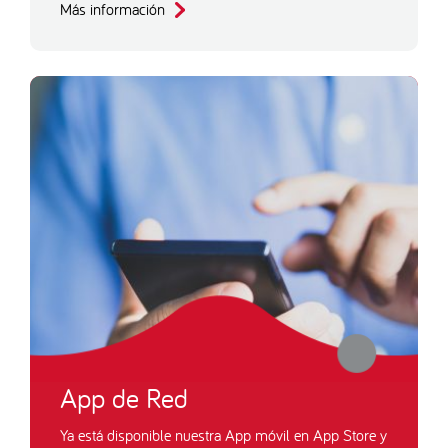
Más información
App de Red
Ya está disponible nuestra App móvil en App Store y