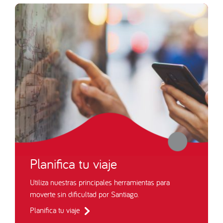
Planifica tu viaje
Utiliza nuestras principales herramientas para
moverte sin dificultad por Santiago.
Planifica tu viaje