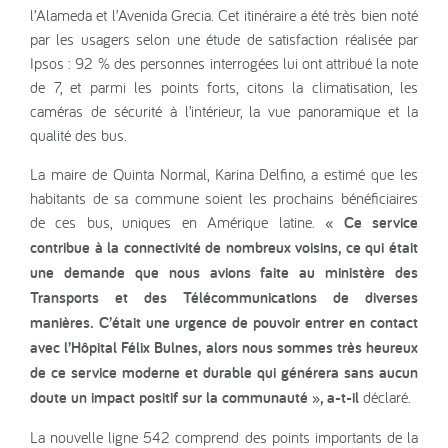
l’Alameda et l’Avenida Grecia. Cet itinéraire a été très bien noté
par les usagers selon une étude de satisfaction réalisée par
Ipsos : 92 % des personnes interrogées lui ont attribué la note
de 7, et parmi les points forts, citons la climatisation, les
caméras de sécurité à l’intérieur, la vue panoramique et la
qualité des bus.
La maire de Quinta Normal, Karina Delfino, a estimé que les
habitants de sa commune soient les prochains bénéficiaires
de ces bus, uniques en Amérique latine.
« Ce service
contribue à la connectivité de nombreux voisins, ce qui était
une demande que nous avions faite au ministère des
Transports et des Télécommunications de diverses
manières. C’était une urgence de pouvoir entrer en contact
avec l’Hôpital Félix Bulnes, alors nous sommes très heureux
de ce service moderne et durable qui générera sans aucun
doute un impact positif sur la communauté », a-t-il
déclaré.
La nouvelle ligne 542 comprend des points importants de la