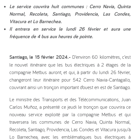
Le service couvrira huit communes : Cerro Navia, Quinta
Normal, Recoleta, Santiago, Providencia, Las Condes,
Vitacura et Lo Barnechea.
Il entrera en service le lundi 26 février et aura une
fréquence de 4 bus aux heures de pointe.
Santiago, le 15 février 2024.-
D’environ 60 kilomètres, c’est
le nouvel itinéraire que les bus électriques à 2 étages de la
compagnie Metbus auront, et qui, à partir du lundi 26 février,
changeront leur itinéraire pour 542 Cerro Navia-Cantagallo,
couvrant ainsi un tronçon important d’ouest en est de Santiago.
Le ministre des Transports et des Télécommunications, Juan
Carlos Muñoz, a présenté ce jeudi le tronçon que couvrira ce
nouveau service exploité par la compagnie Metbus et qui
traversera les communes de Cerro Navia, Quinta Normal,
Recoleta, Santiago, Providencia, Las Condes et Vitacura jusqu’à
Lo Barnechea, avec les emblématiques bus électriques à