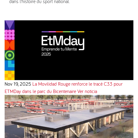
dans l’histoire du sport national.
Nov 19, 2025
La Movilidad Rouge renforce le tracé C33 pour
ETMDay dans le parc du Bicentenaire
Ver noticia