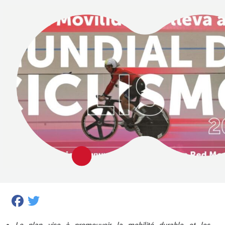
Facebook
Twitter
Le plan vise à promouvoir la mobilité durable et les