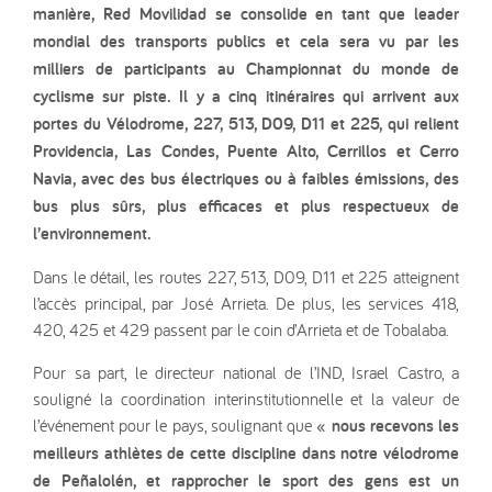
manière, Red Movilidad se consolide en tant que leader
mondial des transports publics et cela sera vu par les
milliers de participants au Championnat du monde de
cyclisme sur piste. Il y a cinq itinéraires qui arrivent aux
portes du Vélodrome, 227, 513, D09, D11 et 225, qui relient
Providencia, Las Condes, Puente Alto, Cerrillos et Cerro
Navia, avec des bus électriques ou à faibles émissions, des
bus plus sûrs, plus efficaces et plus respectueux de
l’environnement.
Dans le détail, les routes 227, 513, D09, D11 et 225 atteignent
l’accès principal, par José Arrieta. De plus, les services 418,
420, 425 et 429 passent par le coin d’Arrieta et de Tobalaba.
Pour sa part, le directeur national de l’IND, Israel Castro, a
souligné la coordination interinstitutionnelle et la valeur de
l’événement pour le pays, soulignant que
« nous recevons les
meilleurs athlètes de cette discipline dans notre vélodrome
de Peñalolén, et rapprocher le sport des gens est un