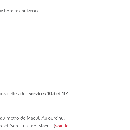
x horaires suivants :
ons celles des
services 103 et 117,
 au métro de Macul. Aujourd’hui, il
o et San Luis de Macul. (
voir la