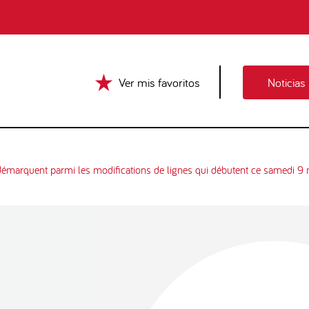
Ver mis favoritos
Noticias
e démarquent parmi les modifications de lignes qui débutent ce samedi 