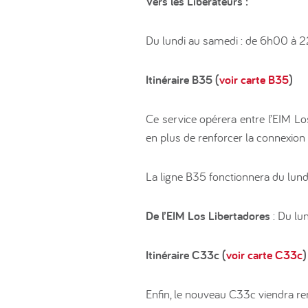
Vers les Libérateurs :
Du lundi au samedi : de 6h00 à 
Itinéraire B35 (
voir carte B35
)
Ce service opérera entre l’EIM Lo
en plus de renforcer la connexion
La ligne B35 fonctionnera du lund
De l’EIM Los Libertadores
: Du lu
Itinéraire C33c (
voir carte C33c
)
Enfin, le nouveau C33c viendra re