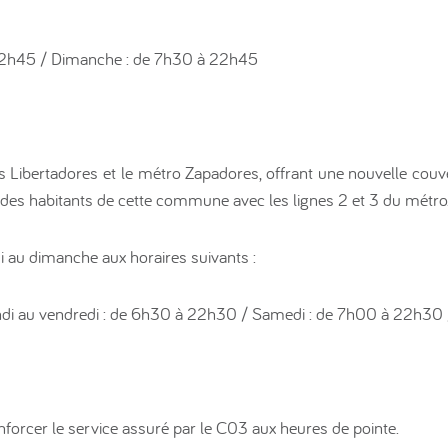
22h45 / Dimanche : de 7h30 à 22h45
s Libertadores et le métro Zapadores, offrant une nouvelle couve
 des habitants de cette commune avec les lignes 2 et 3 du métro
i au dimanche aux horaires suivants :
ndi au vendredi : de 6h30 à 22h30 / Samedi : de 7h00 à 22h3
nforcer le service assuré par le C03 aux heures de pointe.