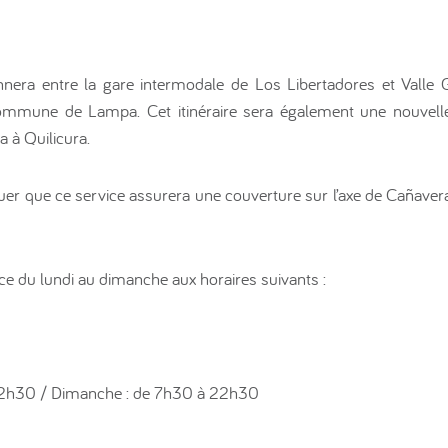
era entre la gare intermodale de Los Libertadores et Valle G
ommune de Lampa. Cet itinéraire sera également une nouvelle 
a à Quilicura.
quer que ce service assurera une couverture sur l’axe de Cañave
e du lundi au dimanche aux horaires suivants :
 22h30 / Dimanche : de 7h30 à 22h30