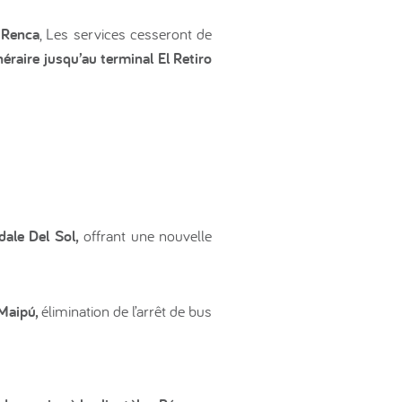
 Renca
, Les services cesseront de
éraire jusqu’au terminal El Retiro
dale Del Sol,
offrant une nouvelle
 Maipú,
élimination de l’arrêt de bus