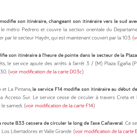
 modifie son itinéraire, changeant son itinéraire vers le sud ave
 le métro Pedrero et couvre la section orientale du Departame
er par le secteur Haydn, qui est maintenant couvert par la 103. (
v
ifie son itinéraire à l’heure de pointe dans le secteur de la Plaz
êts, le service ajoute des arrêts à l’arrêt 3 / (M) Plaza Egaña 
30. (
voir modification de la carte D03c
)
et La Pintana,
le service F14 modifie son itinéraire au début de
 Acceso Sur. Le service cesse de circuler à travers Creta et L
 le samedi. (
voir modification de la carte F14
)
 route B33 cessera de circuler le long de l’axe Cañaveral
. Ce s
M Los Libertadores et Valle Grande. (
voir modification de la carte