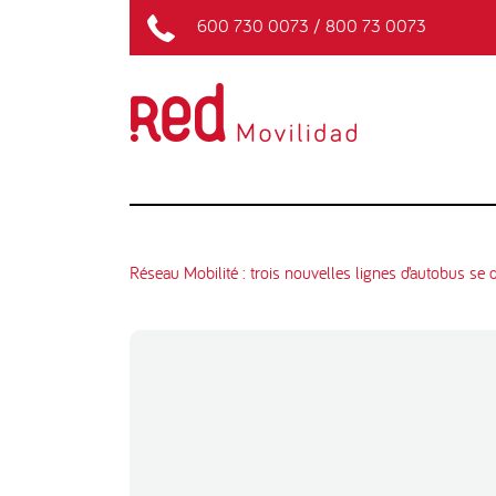
600 730 0073
/
800 73 0073
Réseau Mobilité : trois nouvelles lignes d’autobus s