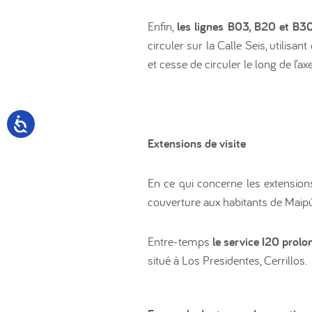
Enfin,
les lignes B03, B20 et B3
circuler sur la Calle Seis, utilis
et cesse de circuler le long de l’a
Extensions de visite
En ce qui concerne les extensio
couverture aux habitants de Maipú 
Entre-temps
le service I20 prolo
situé à Los Presidentes, Cerrillos.