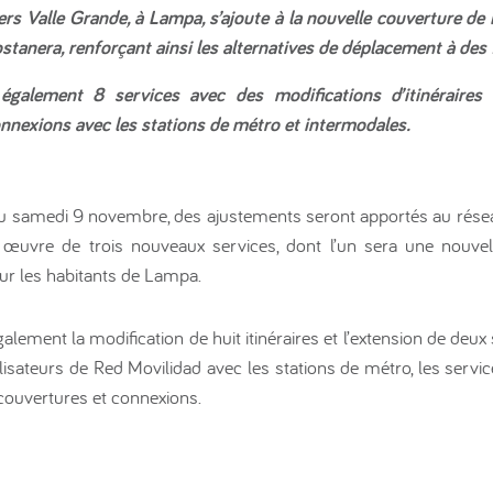
ers Valle Grande, à Lampa, s’ajoute à la nouvelle couverture de
tanera, renforçant ainsi les alternatives de déplacement à des 
galement 8 services avec des modifications d’itinéraires 
connexions avec les stations de métro et intermodales.
du samedi 9 novembre, des ajustements seront apportés au résea
œuvre de trois nouveaux services, dont l’un sera une nouvell
ur les habitants de Lampa.
alement la modification de huit itinéraires et l’extension de deu
ilisateurs de Red Movilidad avec les stations de métro, les serv
couvertures et connexions.