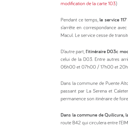
modification de la carte 103
)
Pendant ce temps,
le service 117
s’arrête en correspondance avec
Macul. Le service cesse de transit
D’autre part,
l’itinéraire D03c mod
celui de la D03. Entre autres arr
06h00 et 07h00 / 17h00 et 20h
Dans la commune de Puente Alto 
passant par La Serena et Caletera
permanence son itinéraire de foire
Dans la commune de Quilicura, la
route B42 qui circulera entre l’EI