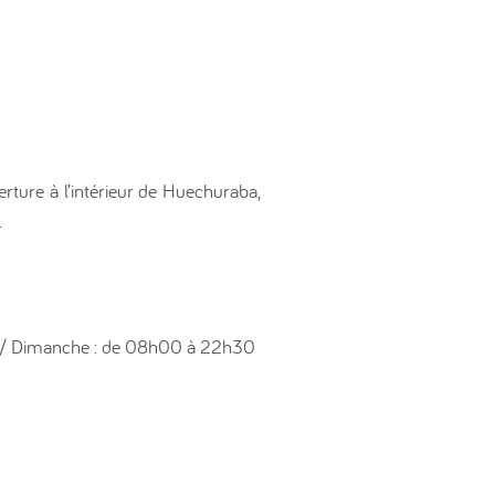
rture à l’intérieur de Huechuraba,
.
0 / Dimanche : de 08h00 à 22h30