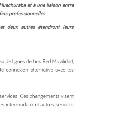
 Huechuraba et à une liaison entre
fins professionnelles.
et deux autres étendront leurs
u de lignes de bus Red Movilidad,
e connexion alternative avec les
x services. Ces changements visent
ices intermodaux et autres services