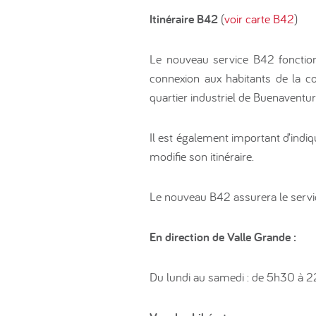
Itinéraire B42
(
voir carte B42
)
Le nouveau service B42 fonctionn
connexion aux habitants de la c
quartier industriel de Buenaventur
Il est également important d’indi
modifie son itinéraire.
Le nouveau B42 assurera le servic
En direction de Valle Grande :
Du lundi au samedi : de 5h30 à