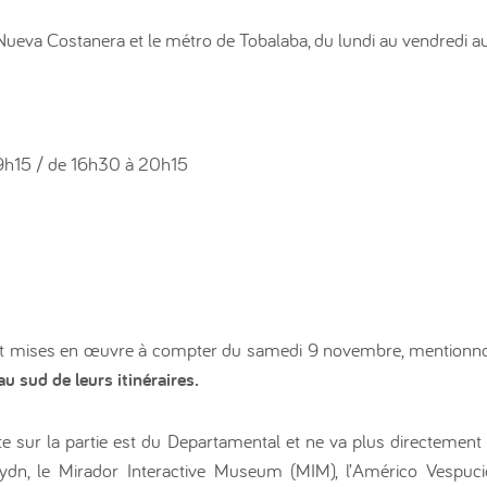
Nueva Costanera et le métro de Tobalaba, du lundi au vendredi au
 9h15 / de 16h30 à 20h15
ont mises en œuvre à compter du samedi 9 novembre, mentionn
au sud de leurs itinéraires.
ête sur la partie est du Departamental et ne va plus directement
ydn, le Mirador Interactive Museum (MIM), l’Américo Vespuci