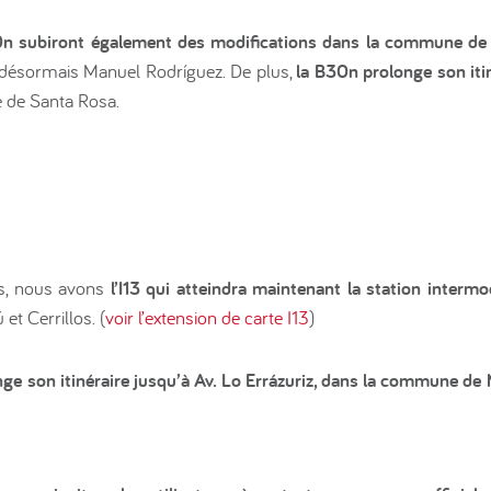
0n subiront également des modifications dans la commune de
ant désormais Manuel Rodríguez. De plus,
la B30n prolonge son itin
xe de Santa Rosa.
ns, nous avons
l’I13 qui atteindra maintenant la station intermo
et Cerrillos. (
voir l’extension de carte I13
)
nge son itinéraire jusqu’à Av. Lo Errázuriz, dans la commune de