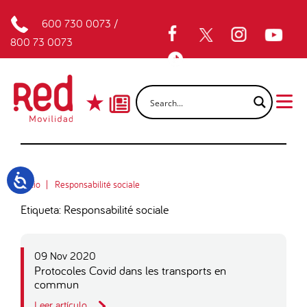
600 730 0073
/
800 73 0073
Inicio
Responsabilité sociale
Etiqueta: Responsabilité sociale
09 Nov 2020
Protocoles Covid dans les transports en
commun
Leer artículo