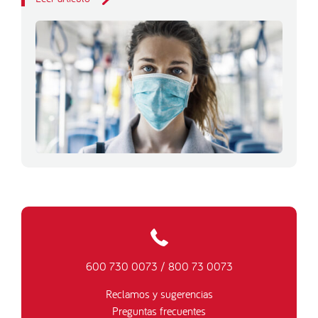
600 730 0073
/
800 73 0073
Reclamos y sugerencias
Preguntas frecuentes