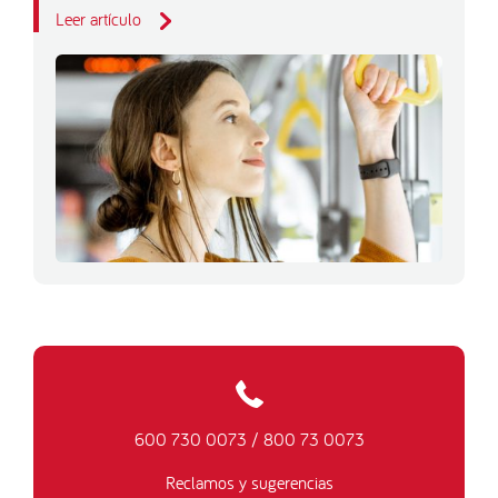
Leer artículo
600 730 0073
/
800 73 0073
Reclamos y sugerencias