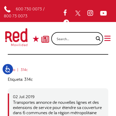
600 730 0073
/
800 73 0073
Inicio
314c
Etiqueta: 314c
02 Juil 2019
Transportes annonce de nouvelles lignes et des
extensions de service pour étendre sa couverture
dans 6 communes de la région métropolitaine