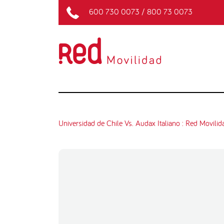
600 730 0073
/
800 73 0073
Universidad de Chile Vs. Audax Italiano : Red Movilida