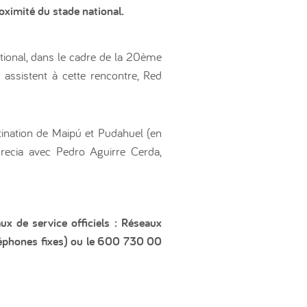
oximité du stade national.
ational, dans le cadre de la 20ème
assistent à cette rencontre, Red
tination de Maipú et Pudahuel (en
Grecia avec Pedro Aguirre Cerda,
ux de service officiels : Réseaux
léphones fixes) ou le 600 730 00