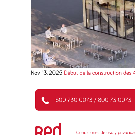
Nov 13, 2025
Début de la construction des 
600 730 0073
/
800 73 0073
Condiciones de uso y privacida