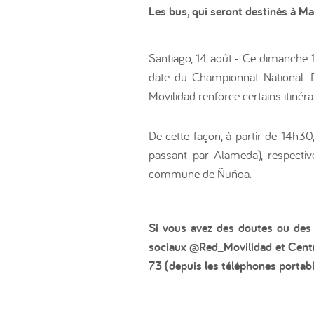
Les bus, qui seront destinés à Ma
Santiago, 14 août.- Ce dimanche 1
date du Championnat National. D
Movilidad renforce certains itinéra
De cette façon, à partir de 14h3
passant par Alameda), respectiv
commune de Ñuñoa.
Si vous avez des doutes ou des q
sociaux @Red_Movilidad et Centr
73 (depuis les téléphones portabl