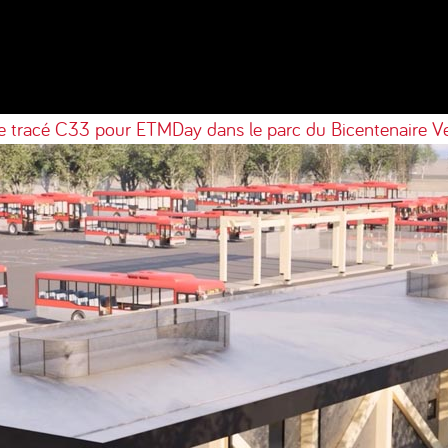
le tracé C33 pour ETMDay dans le parc du Bicentenaire
Ve