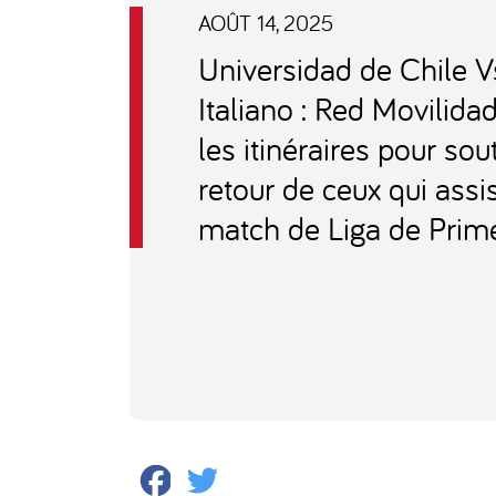
AOÛT 14, 2025
Universidad de Chile V
Italiano : Red Movilida
les itinéraires pour sout
retour de ceux qui assi
match de Liga de Prim
Facebook
Twitter