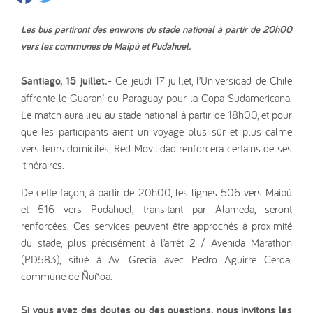
Les bus partiront des environs du stade national à partir de 20h00
vers les communes de Maipú et Pudahuel.
Santiago, 15 juillet.-
Ce jeudi 17 juillet, l’Universidad de Chile
affronte le Guaraní du Paraguay pour la Copa Sudamericana.
Le match aura lieu au stade national à partir de 18h00, et pour
que les participants aient un voyage plus sûr et plus calme
vers leurs domiciles, Red Movilidad renforcera certains de ses
itinéraires.
De cette façon, à partir de 20h00, les lignes 506 vers Maipú
et 516 vers Pudahuel, transitant par Alameda, seront
renforcées. Ces services peuvent être approchés à proximité
du stade, plus précisément à l’arrêt 2 / Avenida Marathon
(PD583), situé à Av. Grecia avec Pedro Aguirre Cerda,
commune de Ñuñoa.
Si vous avez des doutes ou des questions, nous invitons les