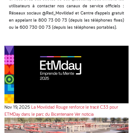
utilisateurs à contacter nos canaux de service officiels :
Réseaux sociaux @Red_Movilidad et Centre d’appels gratuit
en appelant le 800 73 00 73 (depuis les téléphones fixes)
ou le 600 730 00 73 (depuis les téléphones portables).
Nov 19, 2025
La Movilidad Rouge renforce le tracé C33 pour
ETMDay dans le parc du Bicentenaire
Ver noticia