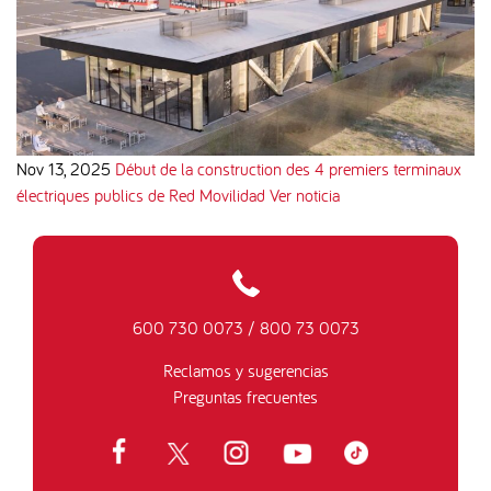
Nov 13, 2025
Début de la construction des 4 premiers terminaux
électriques publics de Red Movilidad
Ver noticia
600 730 0073
/
800 73 0073
Reclamos y sugerencias
Preguntas frecuentes