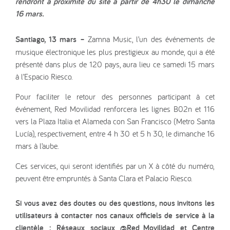
rendront à proximité du site à partir de 4h30 le dimanche
16 mars.
Santiago, 13 mars –
Zamna Music, l’un des événements de
musique électronique les plus prestigieux au monde, qui a été
présenté dans plus de 120 pays, aura lieu ce samedi 15 mars
à l’Espacio Riesco.
Pour faciliter le retour des personnes participant à cet
événement, Red Movilidad renforcera les lignes B02n et 116
vers la Plaza Italia et Alameda con San Francisco (Metro Santa
Lucía), respectivement, entre 4 h 30 et 5 h 30, le dimanche 16
mars à l’aube.
Ces services, qui seront identifiés par un X à côté du numéro,
peuvent être empruntés à Santa Clara et Palacio Riesco.
Si vous avez des doutes ou des questions, nous invitons les
utilisateurs à contacter nos canaux officiels de service à la
clientèle : Réseaux sociaux @Red_Movilidad et Centre