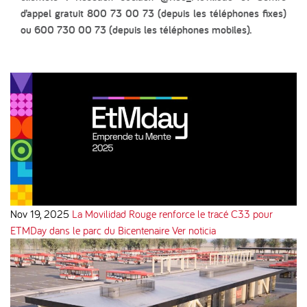
d’appel gratuit 800 73 00 73 (depuis les téléphones fixes)
ou 600 730 00 73 (depuis les téléphones mobiles).
Nov 19, 2025
La Movilidad Rouge renforce le tracé C33 pour
ETMDay dans le parc du Bicentenaire
Ver noticia