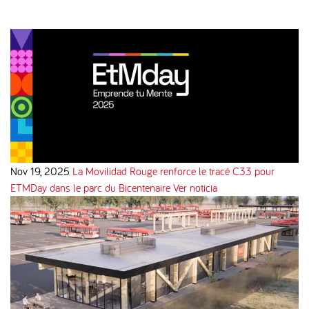
Nov 19, 2025
La Movilidad Rouge renforce le tracé C33 pour
ETMDay dans le parc du Bicentenaire
Ver noticia