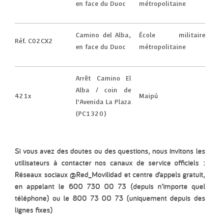
en face du Duoc
métropolitaine
Camino del Alba,
École militaire
Réf. C02CX2
en face du Duoc
métropolitaine
Arrêt Camino El
Alba / coin de
421x
Maipú
l’Avenida La Plaza
(PC1320)
Si vous avez des doutes ou des questions, nous invitons les
utilisateurs à contacter nos canaux de service officiels :
Réseaux sociaux @Red_Movilidad et centre d’appels gratuit,
en appelant le 600 730 00 73 (depuis n’importe quel
téléphone) ou le 800 73 00 73 (uniquement depuis des
lignes fixes)