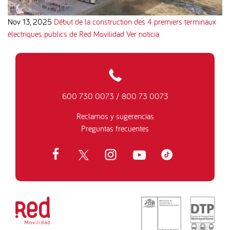
Nov 13, 2025
Début de la construction des 4 premiers terminaux
électriques publics de Red Movilidad
Ver noticia
600 730 0073
/
800 73 0073
Reclamos y sugerencias
Preguntas frecuentes