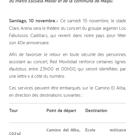
du métro Escuela Militar et de la commune de Maipú.
Santiago, 10 novembre.-
Ce samedi 15 novembre, le stade
Claro Arena sera le théâtre du concert du groupe argentin Los
Fabulosos Cadillacs, qui revient dans notre pays pour fêter
son 40e anniversaire.
Afin de favoriser le retour en toute sécurité des personnes
assistant au concert, Red Movilidad renforce certaines lignes
d’autobus entre 23h00 et 00h00, qui seront identifiées par
une lettre x à côté du numéro.
Ces services peuvent être embarqués sur le Camino El Alba,
en direction des destinations suivantes :
Tour
Point de départ
Destination
Camino del Alba,
École militaire
C02x2