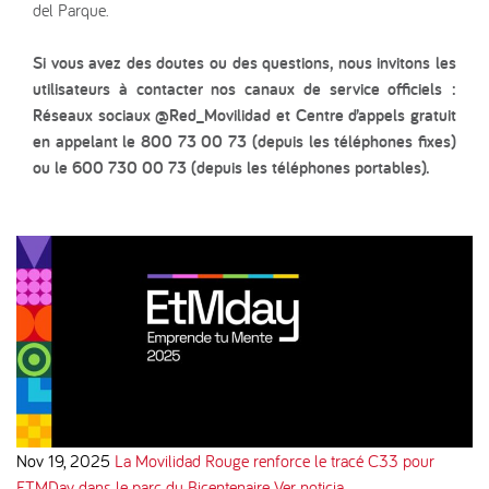
del Parque.
Si vous avez des doutes ou des questions, nous invitons les
utilisateurs à contacter nos canaux de service officiels :
Réseaux sociaux @Red_Movilidad et Centre d’appels gratuit
en appelant le 800 73 00 73 (depuis les téléphones fixes)
ou le 600 730 00 73 (depuis les téléphones portables).
Nov 19, 2025
La Movilidad Rouge renforce le tracé C33 pour
ETMDay dans le parc du Bicentenaire
Ver noticia