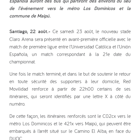
Española auront des bus qui partiront des environs du lieu
de l’événement vers le métro Los Dominicos et la
commune de Maipú.
Santiago, 22 août.-
Ce samedi 23 août, le nouveau stade
Claro Arena sera présenté en avant-première officielle avec le
match de première ligue entre l’Universidad Católica et l’Unión
Española, un match correspondant à la 21e date du
championnat.
Une fois le match terminé, et dans le but de soutenir le retour
en toute sécurité des supporters à leur domicile, Red
Movilidad renforce à partir de 22h00 certains de ses
itinéraires, qui seront identifiés par une lettre X à côté du
numéro.
De cette façon, les itinéraires renforcés sont le C02cx vers le
métro Los Dominicos et le 421x vers Maipú, qui peuvent être
embarqués à l’arrêt situé sur le Camino El Alba, en face du
DUOC.