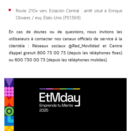
Route 210x vers Estación Central : arrêt situé à Enrique
Olivares / esq. États-Unis (PE1369)
En cas de doutes ou de questions, nous invitons les
utilisateurs à contacter nos canaux officiels de service à la
clientèle : Réseaux sociaux @Red_Movilidad et Centre
d’appel gratuit 800 73 00 73 (depuis les téléphones fixes)
ou 600 730 00 73 (depuis les téléphones mobiles).