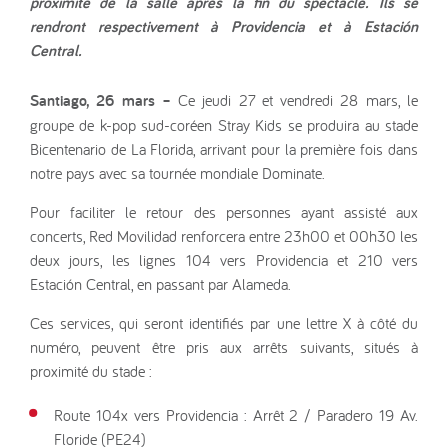
proximité de la salle après la fin du spectacle. Ils se
rendront respectivement à Providencia et à Estación
Central.
Santiago, 26 mars –
Ce jeudi 27 et vendredi 28 mars, le
groupe de k-pop sud-coréen Stray Kids se produira au stade
Bicentenario de La Florida, arrivant pour la première fois dans
notre pays avec sa tournée mondiale Dominate.
Pour faciliter le retour des personnes ayant assisté aux
concerts, Red Movilidad renforcera entre 23h00 et 00h30 les
deux jours, les lignes 104 vers Providencia et 210 vers
Estación Central, en passant par Alameda.
Ces services, qui seront identifiés par une lettre X à côté du
numéro, peuvent être pris aux arrêts suivants, situés à
proximité du stade :
Route 104x vers Providencia : Arrêt 2 / Paradero 19 Av.
Floride (PE24)