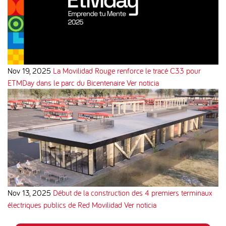
Nov 19, 2025
La Movilidad Rouge renforce le tracé C33 pour
ETMDay dans le parc du Bicentenaire
Ver noticia
Nov 13, 2025
Début de la construction des 4 premiers terminaux
électriques publics de Red Movilidad
Ver noticia