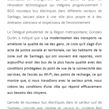
rénovation technologique qui intégrera progressivement 1
800 nouveaux bus électriques dans différents secteurs de
Santiago, laissant place à une ville plus propre et à des
itinéraires silencieux et respectueux de l’environnement.
Le Délégué présidentiel de la Région métropolitaine, Gonzalo
Durán, a indiqué que
« La modernisation des transports va
améliorer la qualité de vie des gens. Je crois qu’il s’agit d’un
acte de justice sociale et territoriale, car les habitants de la
zone sud de Santiago, qui ont souvent été reportés, vont
aujourd’hui avoir des bus de la plus haute qualité avec des
conditions privilégiées du point de vue de la connectivité des
services, de l’accès au Wi-Fi, des points de recharge, ce qui
montre que, si nous travaillons avec le secteur privé, nous
créons les conditions d’une ville qui répond efficacement
aux besoins des citoyens.
L’arrivée de nouveaux bus électriques dans le secteur sud de
Santiago coïncide avec l’entrée en service du système Red