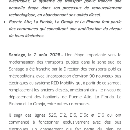
électriques, le système de transport public franchit une
nouvelle étape dans son processus de renouvellement
technologique, en abandonnant ses unités diesel.
Puente Alto, La Florida, La Granja et La Pintana font partie
des communes qui connaîtront une amélioration du niveau
de leurs itinéraires.
Santiago, le 2 août 2025.-
Une étape importante vers la
modernisation des transports publics dans la zone sud de
Santiago a été franchie par la Direction des transports publics
métropolitains, avec l’incorporation d’environ 90 nouveaux bus
électriques au système RED Mobility qui, à partir de ce samedi,
remplaceront les anciens diesels, améliorant ainsi le niveau de
déplacement des habitants de Puente Alto. La Florida, La
Pintana et La Granja, entre autres communes.
Il s’agit des lignes 325, E12, E13, E15c et E16 qui ont
commencé à fonctionner exclusivement avec des bus
électriques, un changement qui fait partie du plan de