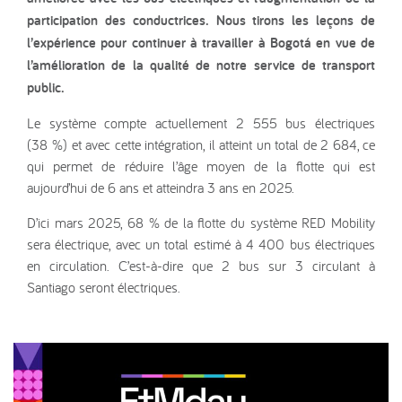
participation des conductrices. Nous tirons les leçons de
l’expérience pour continuer à travailler à Bogotá en vue de
l’amélioration de la qualité de notre service de transport
public.
Le système compte actuellement 2 555 bus électriques
(38 %) et avec cette intégration, il atteint un total de 2 684, ce
qui permet de réduire l’âge moyen de la flotte qui est
aujourd’hui de 6 ans et atteindra 3 ans en 2025.
D’ici mars 2025, 68 % de la flotte du système RED Mobility
sera électrique, avec un total estimé à 4 400 bus électriques
en circulation. C’est-à-dire que 2 bus sur 3 circulant à
Santiago seront électriques.