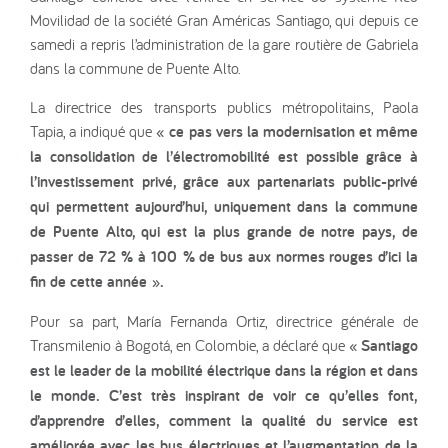
Movilidad de la société Gran Américas Santiago, qui depuis ce
samedi a repris l’administration de la gare routière de Gabriela
dans la commune de Puente Alto.
La directrice des transports publics métropolitains, Paola
Tapia, a indiqué que
« ce pas vers la modernisation et même
la consolidation de l’électromobilité est possible grâce à
l’investissement privé, grâce aux partenariats public-privé
qui permettent aujourd’hui, uniquement dans la commune
de Puente Alto, qui est la plus grande de notre pays, de
passer de 72 % à 100 % de bus aux normes rouges d’ici la
fin de cette année ».
Pour sa part, María Fernanda Ortiz, directrice générale de
Transmilenio à Bogotá, en Colombie, a déclaré que
« Santiago
est le leader de la mobilité électrique dans la région et dans
le monde. C’est très inspirant de voir ce qu’elles font,
d’apprendre d’elles, comment la qualité du service est
améliorée avec les bus électriques et l’augmentation de la