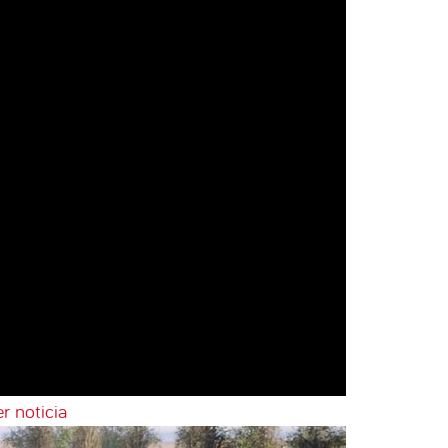
r noticia