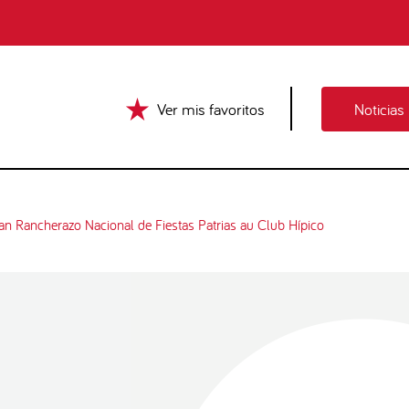
Ver mis favoritos
Noticias
ran Rancherazo Nacional de Fiestas Patrias au Club Hípico