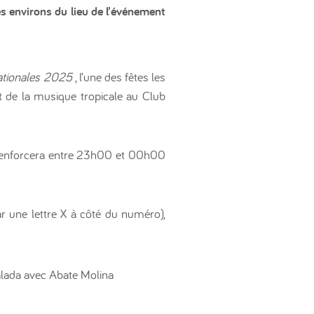
s environs du lieu de l’événement
Nationales 2025
, l’une des fêtes les
et de la musique tropicale au Club
ad renforcera entre 23h00 et 00h00
ar une lettre X à côté du numéro),
alada avec Abate Molina