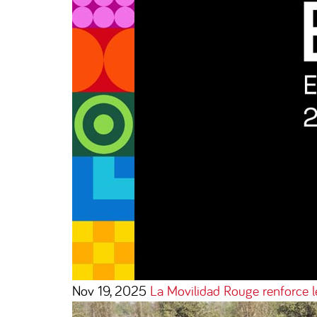
Nov 19, 2025
La Movilidad Rouge renforce 