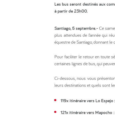
Les bus seront destinés aux comm
à partir de 23h00.
Santiago, 5 septembre.-
Ce samed
plus attendues de l’année qui réu
équestre de Santiago, donnant le c
Pour faciliter le retour en toute
certaines lignes de bus, qui peuve
Ci-dessous, nous vous présentons 
leurs destinations et quels sont l
119x itinéraire vers Lo Espejo 
121x itinéraire vers Mapocho :