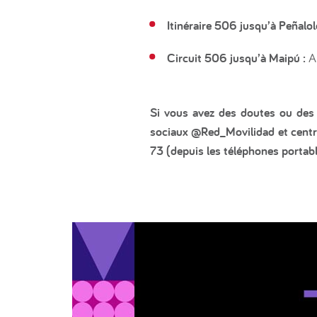
Itinéraire 506 jusqu’à Peñalol
Circuit 506 jusqu’à Maipú :
A
Si vous avez des doutes ou des q
sociaux @Red_Movilidad et centre
73 (depuis les téléphones portabl