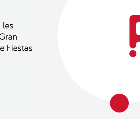
 les
 Gran
e Fiestas