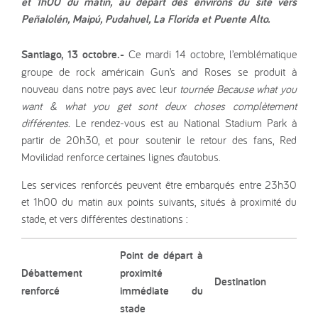
et 1h00 du matin, au départ des environs du site vers
Peñalolén, Maipú, Pudahuel, La Florida et Puente Alto.
Santiago, 13 octobre.-
Ce mardi 14 octobre, l’emblématique
groupe de rock américain Gun’s and Roses se produit à
nouveau dans notre pays avec leur
tournée Because what you
want & what you get sont deux choses complètement
différentes.
Le rendez-vous est au National Stadium Park à
partir de 20h30, et pour soutenir le retour des fans, Red
Movilidad renforce certaines lignes d’autobus.
Les services renforcés peuvent être embarqués entre 23h30
et 1h00 du matin aux points suivants, situés à proximité du
stade, et vers différentes destinations :
Point de départ à
Débattement
proximité
Destination
renforcé
immédiate du
stade