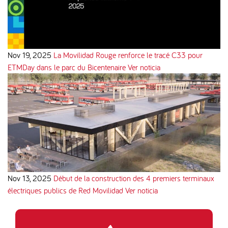
Nov 19, 2025
La Movilidad Rouge renforce le tracé C33 pour
ETMDay dans le parc du Bicentenaire
Ver noticia
Nov 13, 2025
Début de la construction des 4 premiers terminaux
électriques publics de Red Movilidad
Ver noticia