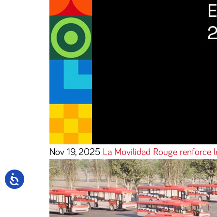
Nov 19, 2025
La Movilidad Rouge renforce 