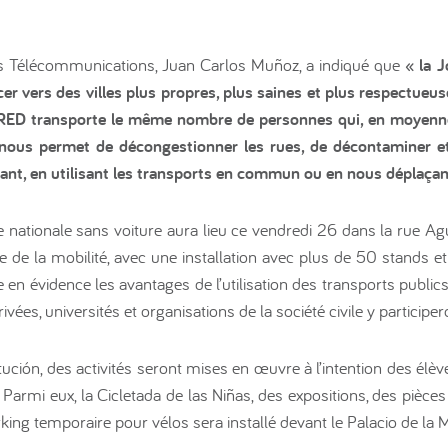
es Télécommunications, Juan Carlos Muñoz, a indiqué que
« la 
cer vers des villes plus propres, plus saines et plus respectueu
s RED transporte le même nombre de personnes qui, en moyenn
e nous permet de décongestionner les rues, de décontaminer e
t, en utilisant les transports en commun ou en nous déplaçant
ationale sans voiture aura lieu ce vendredi 26 dans la rue Agu
de la mobilité, avec une installation avec plus de 50 stands et 
n évidence les avantages de l’utilisation des transports publics e
vées, universités et organisations de la société civile y participer
itución, des activités seront mises en œuvre à l’intention des é
 Parmi eux, la Cicletada de las Niñas, des expositions, des pièce
ng temporaire pour vélos sera installé devant le Palacio de la 