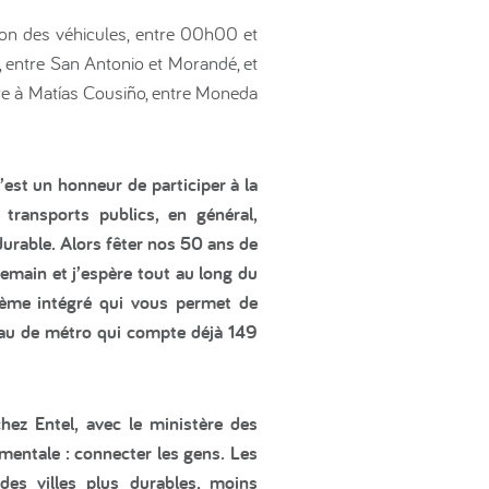
tion des véhicules, entre 00h00 et
, entre San Antonio et Morandé, et
re à Matías Cousiño, entre Moneda
’est un honneur de participer à la
 transports publics, en général,
durable. Alors fêter nos 50 ans de
demain et j’espère tout au long du
tème intégré qui vous permet de
seau de métro qui compte déjà 149
hez Entel, avec le ministère des
entale : connecter les gens. Les
des villes plus durables, moins