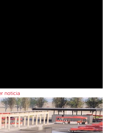
r noticia