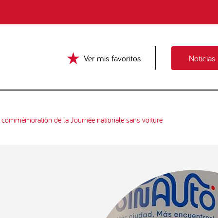
Ver mis favoritos
Noticias
p ! commémoration de la Journée nationale sans voiture