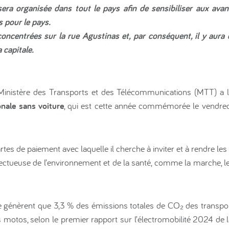
ra organisée dans tout le pays afin de sensibiliser aux avant
s pour le pays.
 concentrées sur la rue Agustinas et, par conséquent, il y aura
 capitale.
inistère des Transports et des Télécommunications (MTT) a l
nale sans voiture
, qui est cette année commémorée le vendre
 cartes de paiement avec laquelle il cherche à inviter et à rendre le
ctueuse de l’environnement et de la santé, comme la marche, le vé
 génèrent que 3,3 % des émissions totales de CO₂ des transport
 motos, selon le premier rapport sur l’électromobilité 2024 de l