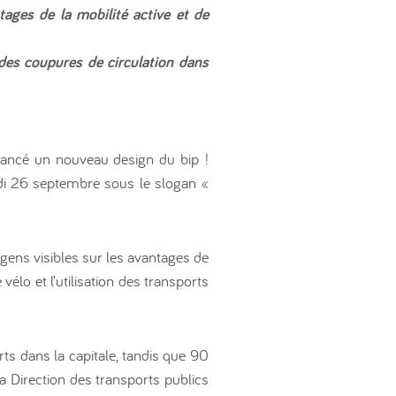
ages de la mobilité active et de
 des coupures de circulation dans
ancé un nouveau design du bip !
di 26 septembre sous le slogan «
s gens visibles sur les avantages de
lo et l’utilisation des transports
s dans la capitale, tandis que 90
a Direction des transports publics