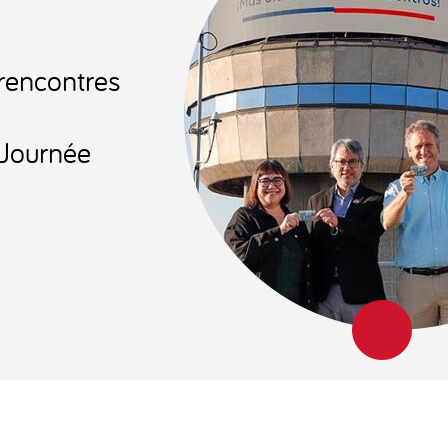
 rencontres
Journée