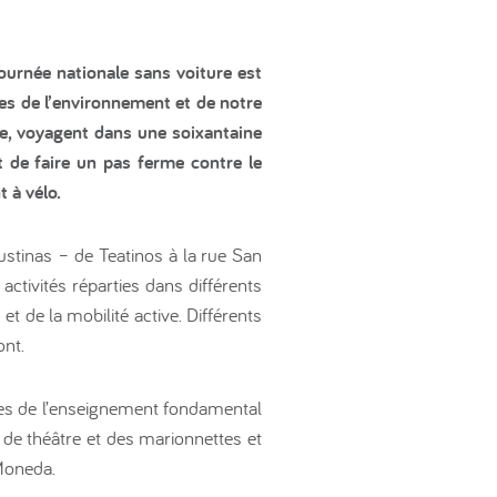
Journée nationale sans voiture est
ses de l’environnement et de notre
e, voyagent dans une soixantaine
t de faire un pas ferme contre le
 à vélo.
stinas – de Teatinos à la rue San
activités réparties dans différents
t de la mobilité active. Différents
ont.
lèves de l’enseignement fondamental
s de théâtre et des marionnettes et
Moneda.