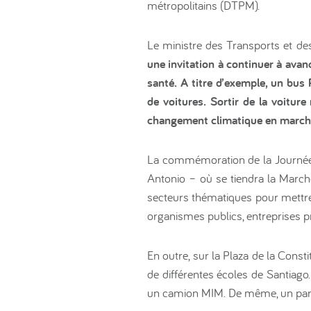
métropolitains (DTPM).
Le ministre des Transports et d
une invitation à continuer à avan
santé. A titre d’exemple, un bu
de voitures. Sortir de la voitur
changement climatique en marchan
La commémoration de la Journée n
Antonio – où se tiendra la Marche 
secteurs thématiques pour mettre e
organismes publics, entreprises pri
En outre, sur la Plaza de la Const
de différentes écoles de Santiago.
un camion MIM. De même, un parki