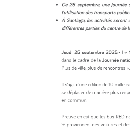
Ce 26 septembre, une journée se
l’utilisation des transports public
À Santiago, les activités seront
différentes parties du centre de la
Jeudi 25 septembre 2025.-
Le M
dans le cadre de la
Journée natio
Plus de ville, plus de rencontres ».
Il s’agit d’une édition de 10 mille
se déplacer de manière plus respe
en commun.
Preuve en est que les bus RED ne
% proviennent des voitures et des