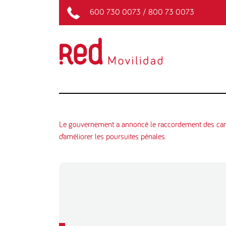
600 730 0073
/
800 73 0073
Le gouvernement a annoncé le raccordement des caméras
d’améliorer les poursuites pénales.