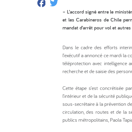
Facebook
Twitter
– L’accord signé entre le ministè
et les Carabineros de Chile perme
mandat d’arrêt pour vol et autres 
Dans le cadre des efforts interin
l’exécutif a annoncé ce mardi la 
téléprotection avec intelligence a
recherche et de saisie des personn
Cette étape s’est concrétisée par
l’intérieur et de la sécurité publ
sous-secrétaire à la prévention de
circulation, des routes et de la s
publics métropolitains, Paola Tapi