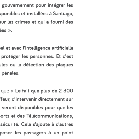
e gouvernement pour intégrer les
sponibles et installées à Santiago,
sur les crimes et qui a fourni des
ées ».
t avec l’intelligence artificielle
 protéger les personnes. Et c’est
cules ou la détection des plaques
 pénales.
é que
« Le fait que plus de 2 300
eur, d’intervenir directement sur
 seront disponibles pour que les
sports et des Télécommunications,
sécurité. Cela s’ajoute à d’autres
déposer les passagers à un point