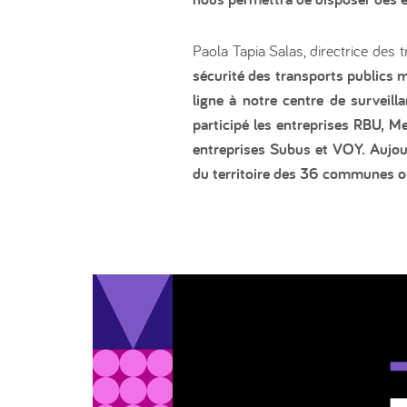
Paola Tapia Salas, directrice des 
sécurité des transports publics m
ligne à notre centre de surveil
participé les entreprises RBU, M
entreprises Subus et VOY. Aujou
du territoire des 36 communes où