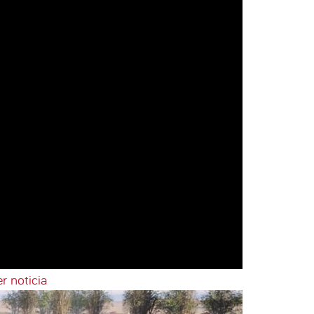
r noticia