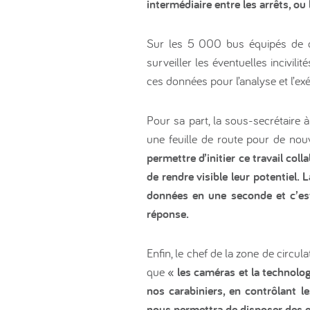
intermédiaire entre les arrêts, ou
Sur les 5 000 bus équipés de c
surveiller les éventuelles incivil
ces données pour l’analyse et l’exé
Pour sa part, la sous-secrétaire à
une feuille de route pour de nouv
permettre d’initier ce travail col
de rendre visible leur potentiel. 
données en une seconde et c’est
réponse.
Enfin, le chef de la zone de circula
que
« les caméras et la technolog
nos carabiniers, en contrôlant l
nous permettra de disposer des 