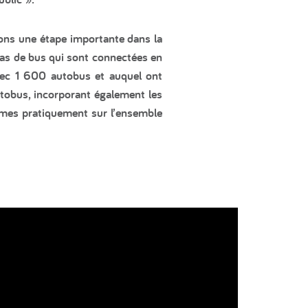
ons une étape importante dans la
éras de bus qui sont connectées en
avec 1 600 autobus et auquel ont
utobus, incorporant également les
mmes pratiquement sur l’ensemble