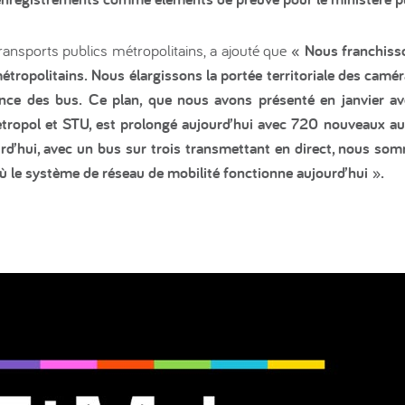
transports publics métropolitains, a ajouté que
« Nous franchiss
étropolitains. Nous élargissons la portée territoriale des cam
lance des bus. Ce plan, que nous avons présenté en janvier 
etropol et STU, est prolongé aujourd’hui avec 720 nouveaux a
rd’hui, avec un bus sur trois transmettant en direct, nous so
 le système de réseau de mobilité fonctionne aujourd’hui ».