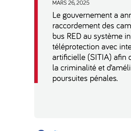
MARS 26, 2025
Le gouvernement a an
raccordement des cam
bus RED au système in
téléprotection avec int
artificielle (SITIA) afin
la criminalité et d’amél
poursuites pénales.