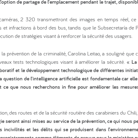
 l’option de partage de l’emplacement pendant le trajet, disponibl
améras, 2 320 transmettront des images en temps réel, ce q
ités et infractions à bord des bus, tandis que le Subsecretaría de
cution de stratégies visant à renforcer la sécurité des usagers.
 la prévention de la criminalité, Carolina Leitao, a souligné que
eaux tests technologiques visant à améliorer la sécurité.
« La 
laboratif et le développement technologique de différentes initia
La question de l’intelligence artificielle est fondamentale car ell
 ce que nous recherchons in fine pour améliorer les mesures
tion, des routes et de la sécurité routière des carabiniers du Chili
ie seront ainsi mises au service de la prévention, ce qui nous pe
es incivilités et les délits qui se produisent dans l’environne
enregistrements comme éléments de preuve pour le ministère pu