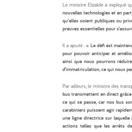
Le ministre Elizalde a expliqué 
nouvelles technologies et en parti
qu’elles soient publiques ou priv
preuves essentielles pour s’ass
Il a ajouté :
« Le défi est maintena
pour pouvoir anticiper et amélio
ainsi que nous pourrons réduire,
d’immatriculation, ce qui nous pe
Par ailleurs, le ministre des tr
bus transmettent en direct grâce
ce qui se passe, car nos bus so
carabiniers puissent agir rapide
une ligne directrice sur laquelle
actions telles que les arrêts d