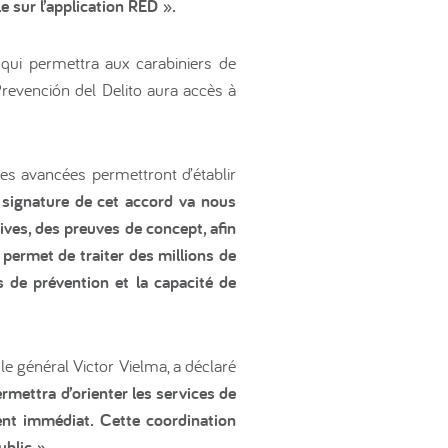
e sur l’application RED ».
ui permettra aux carabiniers de
 Prevención del Delito aura accès à
 ces avancées permettront d’établir
signature de cet accord va nous
tives, des preuves de concept, afin
e permet de traiter des millions de
 de prévention et la capacité de
, le général Victor Vielma, a déclaré
rmettra d’orienter les services de
ment immédiat. Cette coordination
blic ».