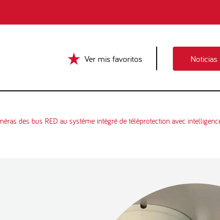
Ver mis favoritos
Noticias
 des bus RED au système intégré de téléprotection avec intelligence arti