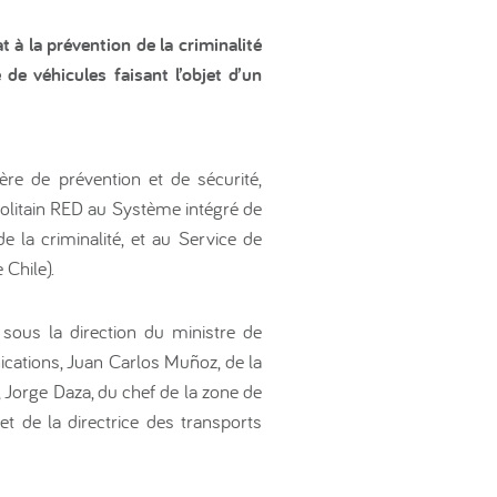
 à la prévention de la criminalité
 de véhicules faisant l’objet d’un
ière de prévention et de sécurité,
politain RED au Système intégré de
de la criminalité, et au Service de
 Chile).
, sous la direction du ministre de
nications, Juan Carlos Muñoz, de la
, Jorge Daza, du chef de la zone de
 et de la directrice des transports