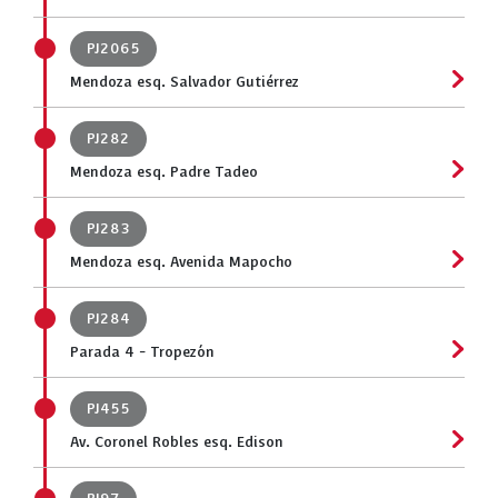
PJ2065
Mendoza esq. Salvador Gutiérrez
PJ282
Mendoza esq. Padre Tadeo
PJ283
Mendoza esq. Avenida Mapocho
PJ284
Parada 4 - Tropezón
PJ455
Av. Coronel Robles esq. Edison