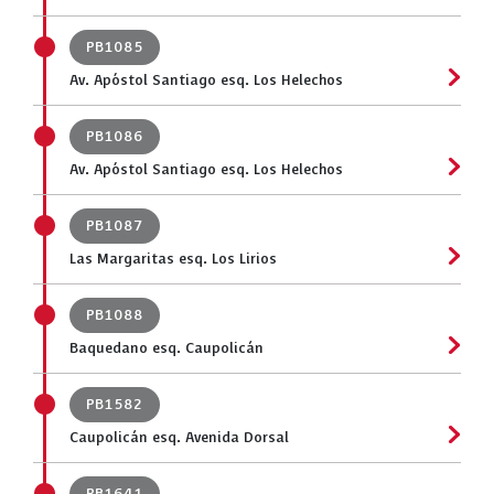
PB1085
Av. Apóstol Santiago esq. Los Helechos
PB1086
Av. Apóstol Santiago esq. Los Helechos
PB1087
Las Margaritas esq. Los Lirios
PB1088
Baquedano esq. Caupolicán
PB1582
Caupolicán esq. Avenida Dorsal
PB1641