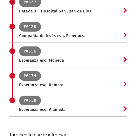
PA427
Parada 1 - Hospital San Juan de Dios
PA428
Compañía de Jesús esq. Esperanza
PA556
Esperanza esq. Moneda
PA474
Esperanza esq. Romero
PA558
Esperanza esq. Alameda
También te puede interesar...