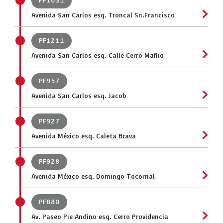
PF1031
Avenida San Carlos esq. Troncal Sn.Francisco
PF1211
Avenida San Carlos esq. Calle Cerro Mañio
PF957
Avenida San Carlos esq. Jacob
PF927
Avenida México esq. Caleta Brava
PF928
Avenida México esq. Domingo Tocornal
PF880
Av. Paseo Pie Andino esq. Cerro Providencia