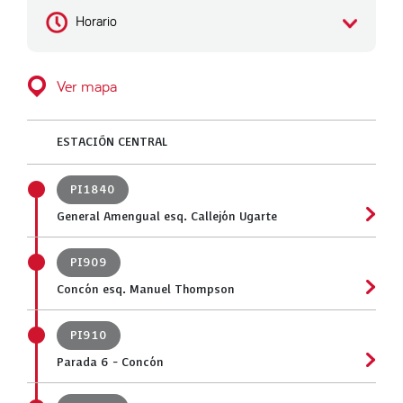
Horario
Ver mapa
ESTACIÓN CENTRAL
PI1840
General Amengual esq. Callejón Ugarte
PI909
Concón esq. Manuel Thompson
PI910
Parada 6 - Concón