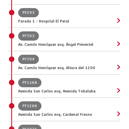
PF293
Parada 1 - Hospital El Peral
PF703
Av. Camilo Henríquez esq. Ángel Pimentel
PF704
Av. Camilo Henríquez esq. Altura del 1200
PF1168
Avenida San Carlos esq. Avenida Tobalaba
PF1266
Avenida San Carlos esq. Cardenal Fresno