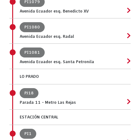
PI1079
Avenida Ecuador esq. Benedicto XV
PI1080
Avenida Ecuador esq. Radal
PI1081
Avenida Ecuador esq. Santa Petronila
LO PRADO
PJ18
Parada 11 - Metro Las Rejas
ESTACIÓN CENTRAL
PI1