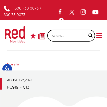
600 730 0073
/
800 73 0073
Itinerario
AGOSTO 23, 2022
PC919 – C13