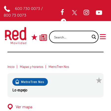
600 730 0073
/
800 73 0073
Inicio
Mapas y horarios
MetroTren Nos
MetroTren Nos
Lo espejo
Ver mapa