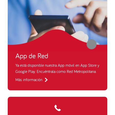
App de Red
Ya está disponible nuestra App móvil en App Store y
Google Play. Encuéntrala como Red Metropolitana.
Más información