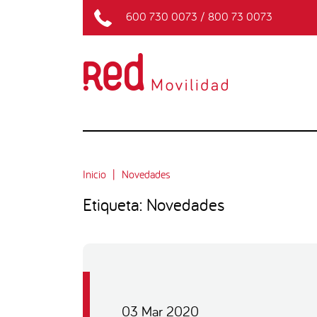
600 730 0073
/
800 73 0073
Inicio
Novedades
Etiqueta: Novedades
03 Mar 2020