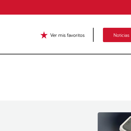
Ver mis favoritos
Noticias