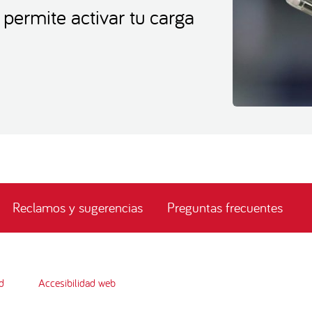
permite activar tu carga
Reclamos y sugerencias
Preguntas frecuentes
d
Accesibilidad web