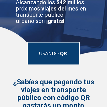
Alcanzando los
$42 mil
los
próximos
viajes del mes
en
transporte público
urbano son
¡gratis!
USANDO
QR
¿Sa
bías que pagando tus
viajes en transporte
público con código QR
gastarás un monto