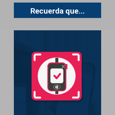
Recuerda
que...