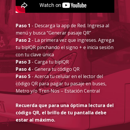
Paso 1
- Descarga la app de Red. Ingresa al
menú y busca “Generar pasaje QR”
Paso 2
- La primera vez que ingreses. Agrega
tu bip!QR pinchando el signo + e inicia sesión
con tu clave única
Paso 3
- Carga tu bip!QR
Paso 4
- Genera tu código QR
Paso 5
- Acerca tu celular en el lector del
código QR para pagar tu pasaje en buses,
Metro y/o Tren Nos – Estación Central
Recuerda que para una óptima lectura del
código QR, el brillo de tu pantalla debe
estar al máximo.