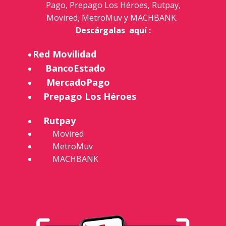
Pago, Prepago Los Héroes, Rutpay,
Movired, MetroMuv y MACHBANK.
Descárgalas aquí
:
Red Movilidad
BancoEstado
MercadoPago
Prepago Los Héroes
Rutpay
Movired
MetroMuv
MACHBANK