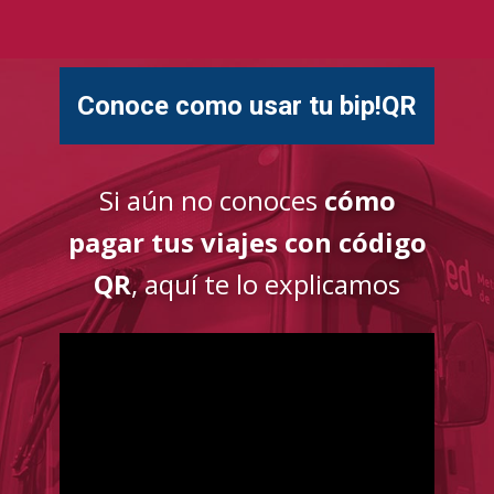
Conoce como usar tu bip!QR
Si aún no conoces
cómo
pagar tus viajes con código
QR
, aquí te lo explicamos